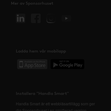
Mer av Sponsorhuset
Ladda hem vår mobilapp
Installera "Handla Smart"
Handla Smart är ett webbläsartillägg som ger
dig Sponsorhuset i en minifierad version,