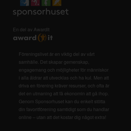
En del av AwardIt
Föreningslivet är en viktig del av vårt
samhälle. Det skapar gemenskap,
engagemang och möjligheter för människor
i alla åldrar att utvecklas och ha kul. Men att
driva en förening kräver resurser, och ofta är
det en utmaning att få ekonomin att gå ihop.
Genom Sponsorhuset kan du enkelt stötta
din favoritförening samtidigt som du handlar
online – utan att det kostar dig något extra!