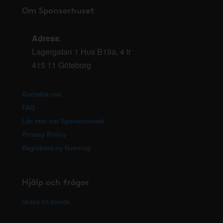
Om Sponsorhuset
Adress
:
Lagergatan 1 Hus B19a, 4 tr
415 11 Göteborg
Kontakta oss
FAQ
Läs mer om Sponsorhuset
Privacy Policy
Registrera ny förening
Hjälp och frågor
Skapa ett ärende