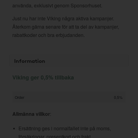
använda, exklusivt genom Sponsorhuset.
Just nu har inte Viking några aktiva kampanjer.
Återkom gärna senare för att ta del av kampanjer,
rabattkoder och bra erbjudanden.
Information
Viking ger 0,5% tillbaka
Order
0,5%
Allmänna villkor
:
Ersättning ges i normalfallet inte på moms,
försäkringar, presentkort och frakt.