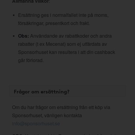
Allmänna villkor
:
Ersättning ges i normalfallet inte på moms,
försäkringar, presentkort och frakt.
Obs:
Användande av rabattkoder och andra
rabatter (t ex Mecenat) som ej utfärdats av
Sponsorhuset kan resultera i att din cashback
går förlorad.
Frågor om ersättning?
Om du har frågor om ersättning från ett köp via
Sponsorhuset, vänligen kontakta
info@sponsorhuset.se