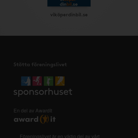
viköperdinbil.se
Stötta föreningslivet
En del av AwardIt
Föreningslivet är en viktig del av vårt