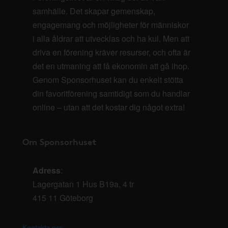
samhälle. Det skapar gemenskap,
engagemang och möjligheter för människor
i alla åldrar att utvecklas och ha kul. Men att
driva en förening kräver resurser, och ofta är
det en utmaning att få ekonomin att gå ihop.
Genom Sponsorhuset kan du enkelt stötta
din favoritförening samtidigt som du handlar
online – utan att det kostar dig något extra!
Om Sponsorhuset
Adress
:
Lagergatan 1 Hus B19a, 4 tr
415 11 Göteborg
Kontakta oss