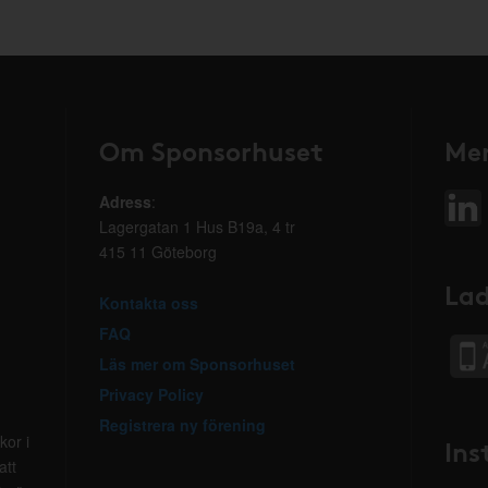
Om Sponsorhuset
Mer
Adress
:
Lagergatan 1 Hus B19a, 4 tr
415 11 Göteborg
Lad
Kontakta oss
FAQ
Läs mer om Sponsorhuset
Privacy Policy
Registrera ny förening
kor i
Ins
att