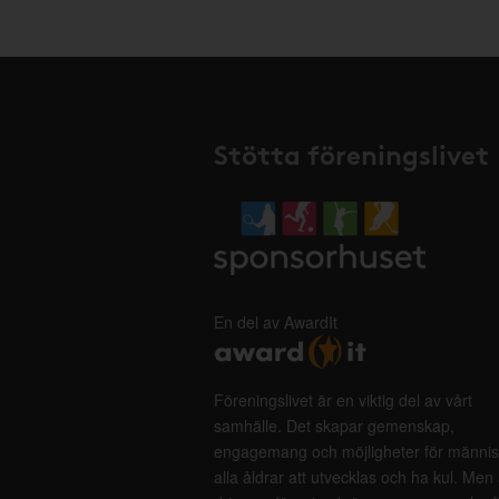
Stötta föreningslivet
En del av AwardIt
Föreningslivet är en viktig del av vårt
samhälle. Det skapar gemenskap,
engagemang och möjligheter för männis
alla åldrar att utvecklas och ha kul. Men 