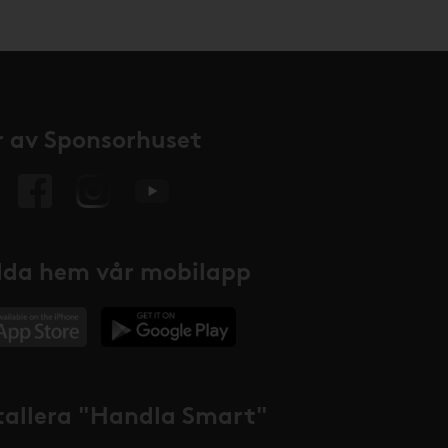
 av Sponsorhuset
da hem vår mobilapp
tallera "Handla Smart"