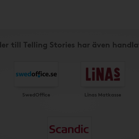
er till Telling Stories har även handla
SwedOffice
Linas Matkasse