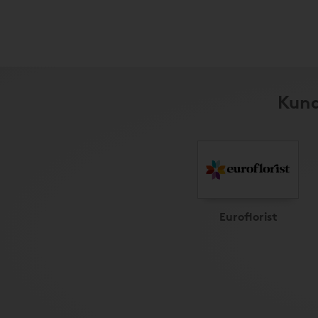
Kund
Euroflorist