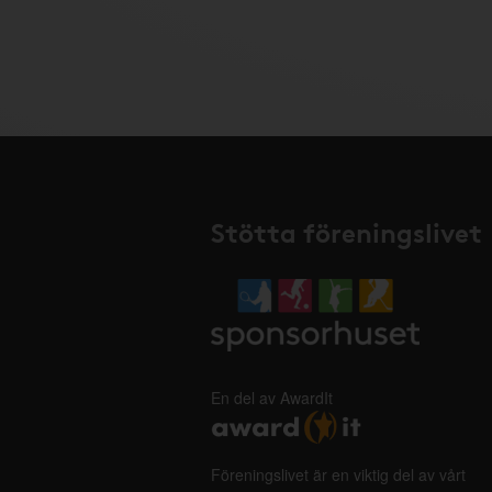
Stötta föreningslivet
En del av AwardIt
Föreningslivet är en viktig del av vårt