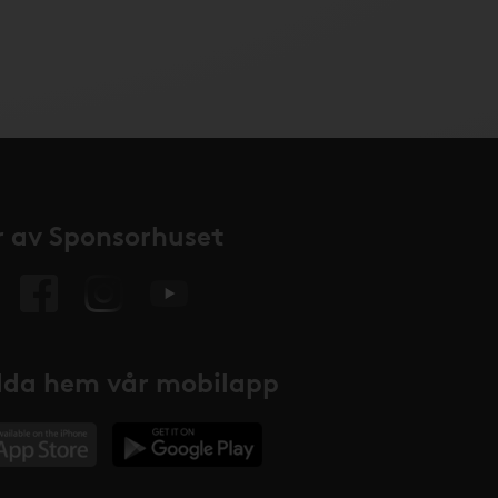
 av Sponsorhuset
da hem vår mobilapp