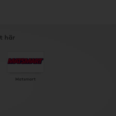
t här
Matsmart