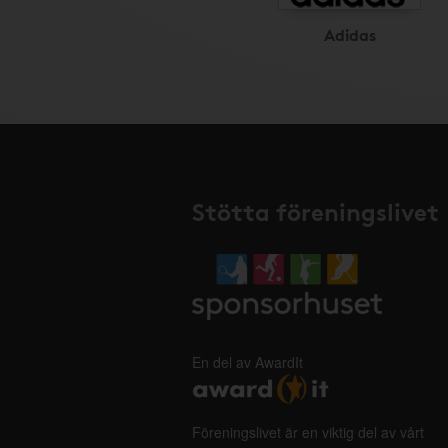
Adidas
Stötta föreningslivet
En del av AwardIt
Föreningslivet är en viktig del av vårt