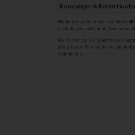
Kampanjer & Rabattkode
Här finns kampanjer och rabattkoder till 
använda, exklusivt genom Sponsorhuset
Just nu har inte StylingAgenten.se någr
gärna senare för att ta del av kampanjer
erbjudanden.