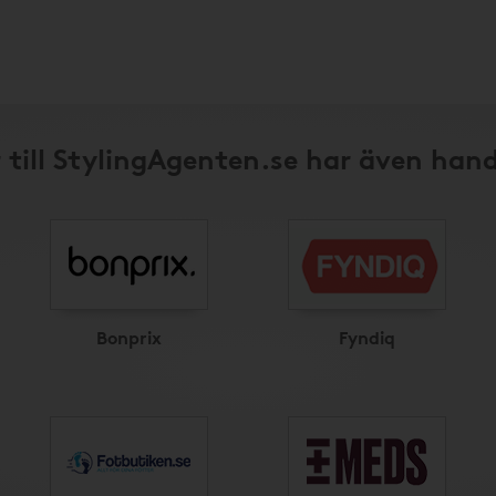
 till StylingAgenten.se har även hand
Bonprix
Fyndiq