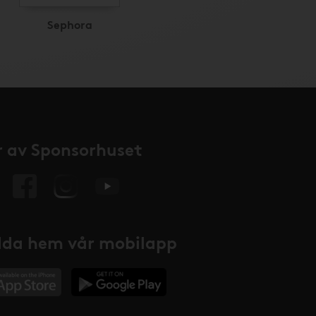
Sephora
 av Sponsorhuset
da hem vår mobilapp