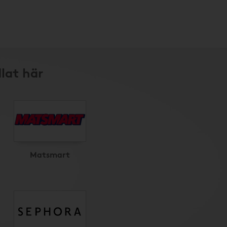
lat här
Matsmart