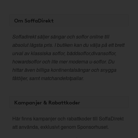
Om SoffaDirekt
Soffadirekt säljer sängar och soffor online till
absolut lägsta pris. I butiken kan du välja på ett brett
urval av klassiska soffor, bäddsoffor,divansoffor,
howardsoffor och lite mer moderna u-soffor. Du
hittar även billiga kontinentalsängar och snygga
fåtöljer, samt matchandefotpallar.
Kampanjer & Rabattkoder
Här finns kampanjer och rabattkoder till SoffaDirekt
att använda, exklusivt genom Sponsorhuset.