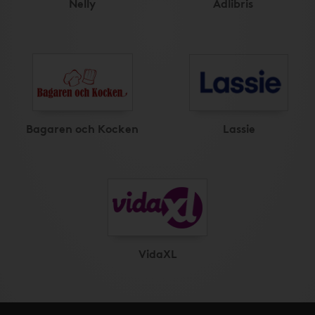
Nelly
Adlibris
Bagaren och Kocken
Lassie
VidaXL