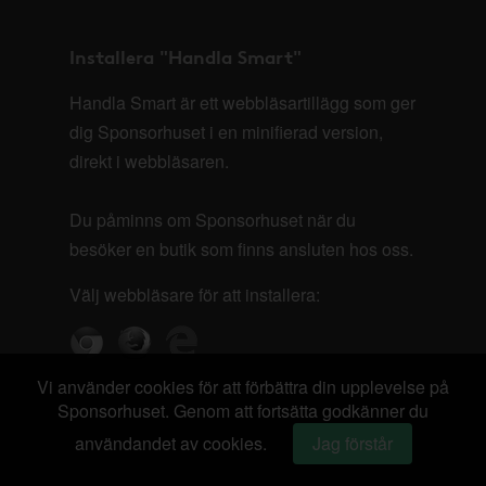
Installera "Handla Smart"
Handla Smart är ett webbläsartillägg som ger
dig Sponsorhuset i en minifierad version,
direkt i webbläsaren.
Du påminns om Sponsorhuset när du
besöker en butik som finns ansluten hos oss.
Välj webbläsare för att installera:
Vi använder cookies för att förbättra din upplevelse på
Sponsorhuset. Genom att fortsätta godkänner du
användandet av cookies.
Jag förstår