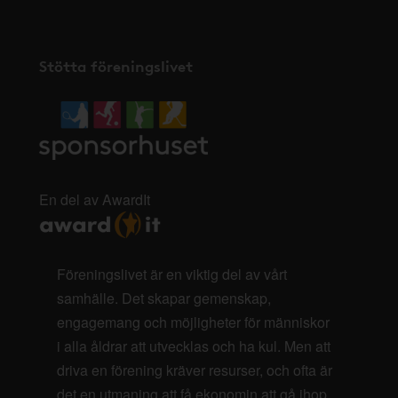
Stötta föreningslivet
En del av AwardIt
Föreningslivet är en viktig del av vårt
samhälle. Det skapar gemenskap,
engagemang och möjligheter för människor
i alla åldrar att utvecklas och ha kul. Men att
driva en förening kräver resurser, och ofta är
det en utmaning att få ekonomin att gå ihop.