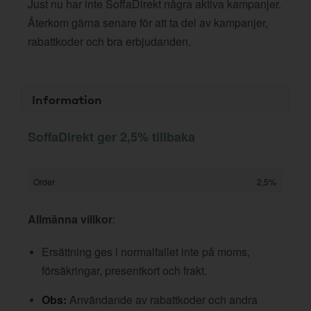
Just nu har inte SoffaDirekt några aktiva kampanjer.
Återkom gärna senare för att ta del av kampanjer,
rabattkoder och bra erbjudanden.
Information
SoffaDirekt ger 2,5% tillbaka
Order
2,5%
Allmänna villkor
:
Ersättning ges i normalfallet inte på moms,
försäkringar, presentkort och frakt.
Obs:
Användande av rabattkoder och andra