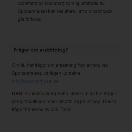
rabatter (t ex Mecenat) som ej utfärdats av
Sponsorhuset kan resultera i att din cashback
går förlorad.
Frågor om ersättning?
Om du har frågor om ersättning från ett köp via
Sponsorhuset, vänligen kontakta
info@sponsorhuset.se
OBS
: Kontakta aldrig SoffaDirekt om du har frågor
kring rabattkoder eller ersättning på ett köp. Dessa
frågor hanteras av oss. Tack!