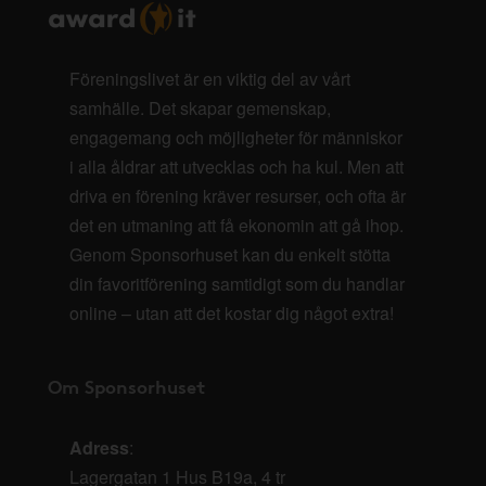
Föreningslivet är en viktig del av vårt
samhälle. Det skapar gemenskap,
engagemang och möjligheter för människor
i alla åldrar att utvecklas och ha kul. Men att
driva en förening kräver resurser, och ofta är
det en utmaning att få ekonomin att gå ihop.
Genom Sponsorhuset kan du enkelt stötta
din favoritförening samtidigt som du handlar
online – utan att det kostar dig något extra!
Om Sponsorhuset
Adress
:
Lagergatan 1 Hus B19a, 4 tr