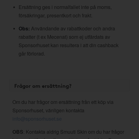
Ersättning ges i normalfallet inte på moms,
försäkringar, presentkort och frakt.
Obs:
Användande av rabattkoder och andra
rabatter (t ex Mecenat) som ej utfärdats av
Sponsorhuset kan resultera i att din cashback
går förlorad.
Frågor om ersättning?
Om du har frågor om ersättning från ett köp via
Sponsorhuset, vänligen kontakta
info@sponsorhuset.se
OBS
: Kontakta aldrig Smuuti Skin om du har frågor