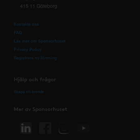
415 11 Göteborg
Kontakta oss
FAQ
Läs mer om Sponsorhuset
Privacy Policy
Registrera ny förening
Hjälp och frågor
Skapa ett ärende
Mer av Sponsorhuset