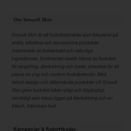
Om Smuuti Skin
Smuuti Skin är ett hudvårdsmärke som fokuserar på
enkla, effektiva och skonsamma produkter
inspirerade av fruktextrakt och naturliga
ingredienser. Sortimentet består främst av hudvård
för rengöring, återfuktning och lyster, utvecklat för att
passa en ung och modern hudvårdsrutin. Med
lekfull design och lättanvända produkter vill Smuuti
Skin göra hudvård både roligt och tillgängligt,
samtidigt som fokus ligger på återfuktning och en
fräsch, hälsosam hud.
Kampanjer & Rabattkoder