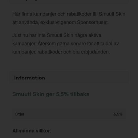
Här finns kampanjer och rabattkoder till Smuuti Skin
att använda, exklusivt genom Sponsorhuset.
Just nu har inte Smuuti Skin några aktiva
kampanjer. Återkom gärna senare för att ta del av
kampanjer, rabattkoder och bra erbjudanden.
Information
Smuuti Skin ger 5,5% tillbaka
Order
5,5%
Allmänna villkor
: