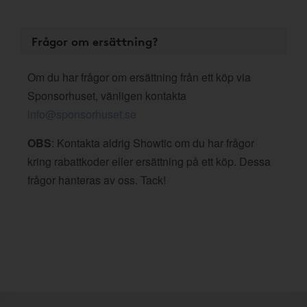
Frågor om ersättning?
Om du har frågor om ersättning från ett köp via
Sponsorhuset, vänligen kontakta
info@sponsorhuset.se
OBS
: Kontakta aldrig Showtic om du har frågor
kring rabattkoder eller ersättning på ett köp. Dessa
frågor hanteras av oss. Tack!