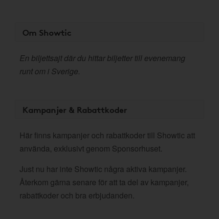
Om Showtic
En biljettsajt där du hittar biljetter till evenemang
runt om i Sverige.
Kampanjer & Rabattkoder
Här finns kampanjer och rabattkoder till Showtic att
använda, exklusivt genom Sponsorhuset.
Just nu har inte Showtic några aktiva kampanjer.
Återkom gärna senare för att ta del av kampanjer,
rabattkoder och bra erbjudanden.