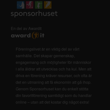
En del av AwardIt
Föreningslivet är en viktig del av vårt
samhälle. Det skapar gemenskap,
engagemang och möjligheter för människor
i alla åldrar att utvecklas och ha kul. Men att
driva en förening kräver resurser, och ofta är
det en utmaning att få ekonomin att gå ihop.
Genom Sponsorhuset kan du enkelt stötta
din favoritförening samtidigt som du handlar
online – utan att det kostar dig något extra!