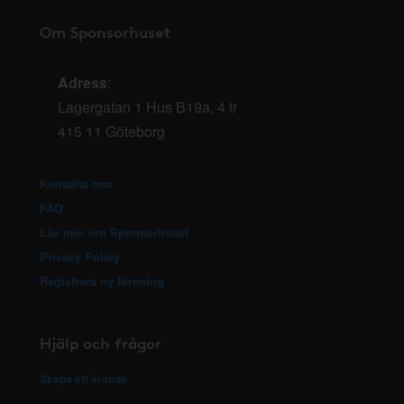
Om Sponsorhuset
Adress
:
Lagergatan 1 Hus B19a, 4 tr
415 11 Göteborg
Kontakta oss
FAQ
Läs mer om Sponsorhuset
Privacy Policy
Registrera ny förening
Hjälp och frågor
Skapa ett ärende