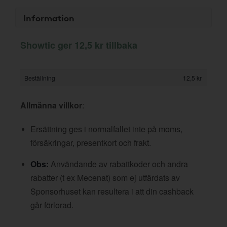
Information
Showtic ger 12,5 kr tillbaka
Beställning
12,5 kr
Allmänna villkor
:
Ersättning ges i normalfallet inte på moms,
försäkringar, presentkort och frakt.
Obs:
Användande av rabattkoder och andra
rabatter (t ex Mecenat) som ej utfärdats av
Sponsorhuset kan resultera i att din cashback
går förlorad.