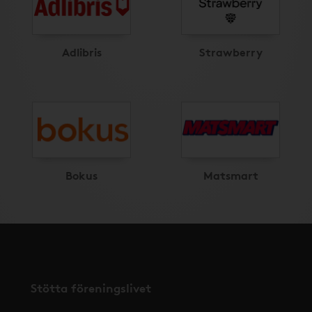
Adlibris
Strawberry
Bokus
Matsmart
Stötta föreningslivet