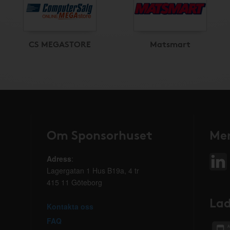
CS MEGASTORE
Matsmart
Om Sponsorhuset
Mer
Adress
:
Lagergatan 1 Hus B19a, 4 tr
415 11 Göteborg
Lad
Kontakta oss
FAQ