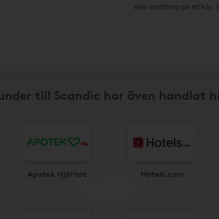
eller ersättning på ett köp
under till Scandic har även handlat h
Apotek Hjärtat
Hotels.com