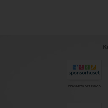
K
Presentkortsshop