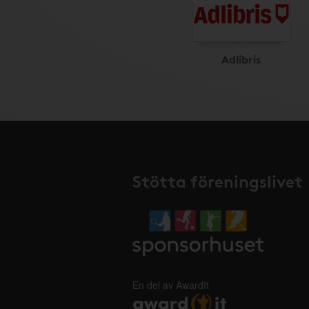
Adlibris
Stötta föreningslivet
En del av AwardIt