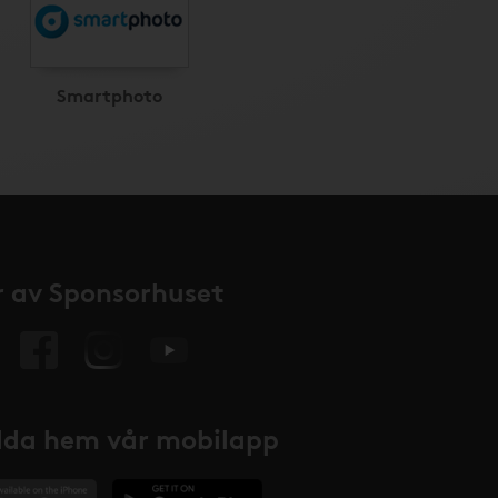
Smartphoto
 av Sponsorhuset
da hem vår mobilapp