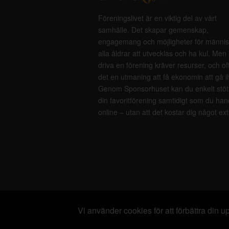
Föreningslivet är en viktig del av vårt
samhälle. Det skapar gemenskap,
engagemang och möjligheter för männis
alla åldrar att utvecklas och ha kul. Men 
driva en förening kräver resurser, och of
det en utmaning att få ekonomin att gå i
Genom Sponsorhuset kan du enkelt stöt
din favoritförening samtidigt som du han
online – utan att det kostar dig något ext
Vi använder cookies för att förbättra din