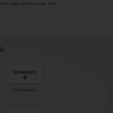
. Dessa frågor hanteras av oss. Tack!
är
Strawberry