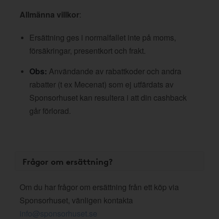
Allmänna villkor
:
Ersättning ges i normalfallet inte på moms,
försäkringar, presentkort och frakt.
Obs:
Användande av rabattkoder och andra
rabatter (t ex Mecenat) som ej utfärdats av
Sponsorhuset kan resultera i att din cashback
går förlorad.
Frågor om ersättning?
Om du har frågor om ersättning från ett köp via
Sponsorhuset, vänligen kontakta
info@sponsorhuset.se