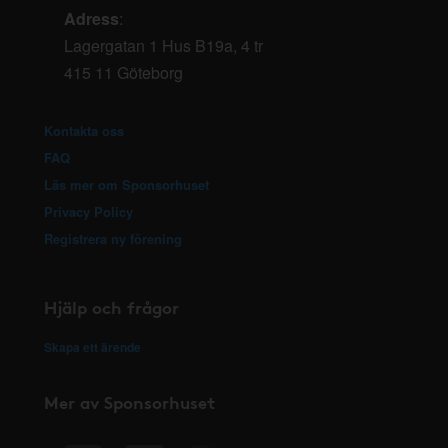
Adress
:
Lagergatan 1 Hus B19a, 4 tr
415 11 Göteborg
Kontakta oss
FAQ
Läs mer om Sponsorhuset
Privacy Policy
Registrera ny förening
Hjälp och frågor
Skapa ett ärende
Mer av Sponsorhuset