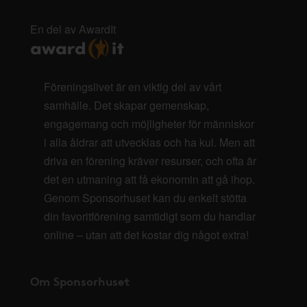
En del av AwardIt
Föreningslivet är en viktig del av vårt
samhälle. Det skapar gemenskap,
engagemang och möjligheter för människor
i alla åldrar att utvecklas och ha kul. Men att
driva en förening kräver resurser, och ofta är
det en utmaning att få ekonomin att gå ihop.
Genom Sponsorhuset kan du enkelt stötta
din favoritförening samtidigt som du handlar
online – utan att det kostar dig något extra!
Om Sponsorhuset