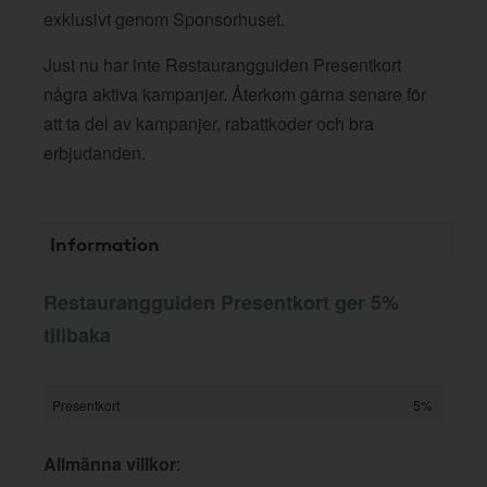
exklusivt genom Sponsorhuset.
Just nu har inte Restaurangguiden Presentkort
några aktiva kampanjer. Återkom gärna senare för
att ta del av kampanjer, rabattkoder och bra
erbjudanden.
Information
Restaurangguiden Presentkort ger 5%
tillbaka
Presentkort
5%
Allmänna villkor
: