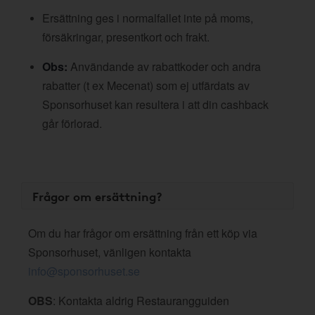
Ersättning ges i normalfallet inte på moms,
försäkringar, presentkort och frakt.
Obs:
Användande av rabattkoder och andra
rabatter (t ex Mecenat) som ej utfärdats av
Sponsorhuset kan resultera i att din cashback
går förlorad.
Frågor om ersättning?
Om du har frågor om ersättning från ett köp via
Sponsorhuset, vänligen kontakta
info@sponsorhuset.se
OBS
: Kontakta aldrig Restaurangguiden