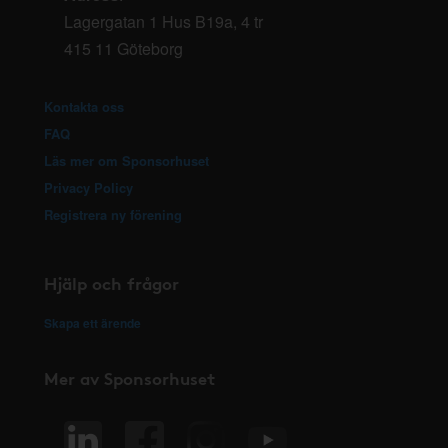
Lagergatan 1 Hus B19a, 4 tr
415 11 Göteborg
Kontakta oss
FAQ
Läs mer om Sponsorhuset
Privacy Policy
Registrera ny förening
Hjälp och frågor
Skapa ett ärende
Mer av Sponsorhuset