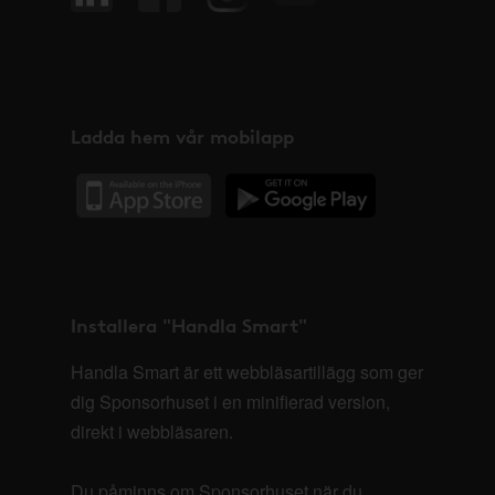
Ladda hem vår mobilapp
Installera "Handla Smart"
Handla Smart är ett webbläsartillägg som ger
dig Sponsorhuset i en minifierad version,
direkt i webbläsaren.
Du påminns om Sponsorhuset när du