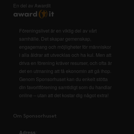
En del av AwardIt
Föreningslivet är en viktig del av vårt
samhälle. Det skapar gemenskap,
engagemang och möjligheter för människor
i alla åldrar att utvecklas och ha kul. Men att
driva en förening kräver resurser, och ofta är
det en utmaning att få ekonomin att gå ihop.
Genom Sponsorhuset kan du enkelt stötta
din favoritförening samtidigt som du handlar
online – utan att det kostar dig något extra!
Om Sponsorhuset
Adress
: