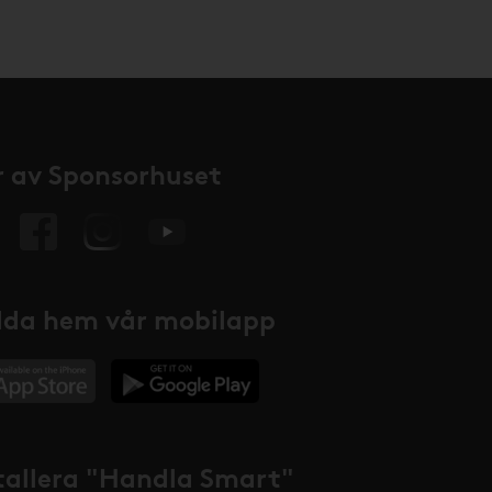
 av Sponsorhuset
da hem vår mobilapp
tallera "Handla Smart"