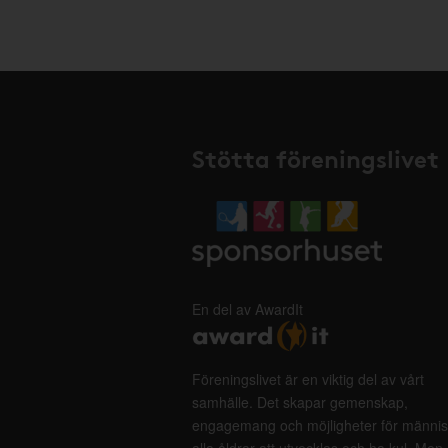
Stötta föreningslivet
En del av AwardIt
Föreningslivet är en viktig del av vårt
samhälle. Det skapar gemenskap,
engagemang och möjligheter för männis