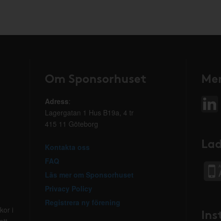
Om Sponsorhuset
Mer
Adress
:
Lagergatan 1 Hus B19a, 4 tr
415 11 Göteborg
Lad
Kontakta oss
FAQ
Läs mer om Sponsorhuset
Privacy Policy
Registrera ny förening
kor i
Ins