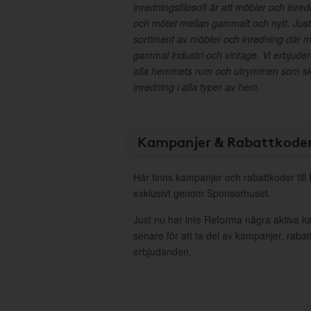
inredningsfilosofi är att möbler och inre
och mötet mellan gammalt och nytt. Just 
sortiment av möbler och inredning där 
gammal industri och vintage. Vi erbjuder 
alla hemmets rum och utrymmen som ska
inredning i alla typer av hem.
Kampanjer & Rabattkode
Här finns kampanjer och rabattkoder til
exklusivt genom Sponsorhuset.
Just nu har inte Reforma några aktiva 
senare för att ta del av kampanjer, raba
erbjudanden.