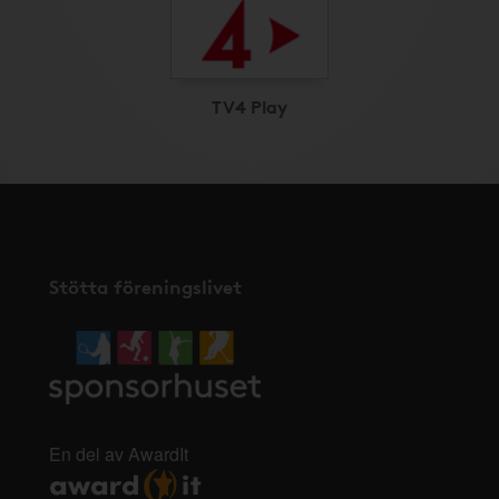
TV4 Play
Stötta föreningslivet
En del av AwardIt