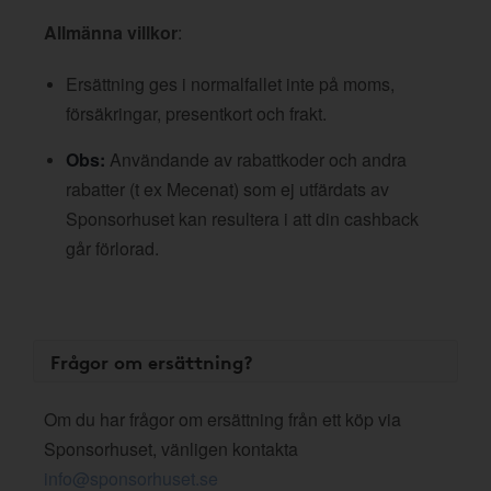
Allmänna villkor
:
Ersättning ges i normalfallet inte på moms,
försäkringar, presentkort och frakt.
Obs:
Användande av rabattkoder och andra
rabatter (t ex Mecenat) som ej utfärdats av
Sponsorhuset kan resultera i att din cashback
går förlorad.
Frågor om ersättning?
Om du har frågor om ersättning från ett köp via
Sponsorhuset, vänligen kontakta
info@sponsorhuset.se