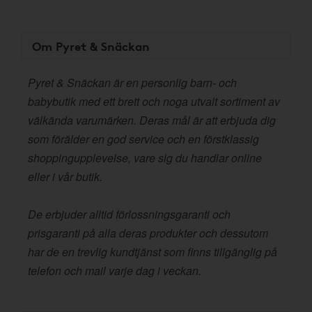
Om Pyret & Snäckan
Pyret & Snäckan är en personlig barn- och
babybutik med ett brett och noga utvalt sortiment av
välkända varumärken. Deras mål är att erbjuda dig
som förälder en god service och en förstklassig
shoppingupplevelse, vare sig du handlar online
eller i vår butik.
De erbjuder alltid förlossningsgaranti och
prisgaranti på alla deras produkter och dessutom
har de en trevlig kundtjänst som finns tillgänglig på
telefon och mail varje dag i veckan.