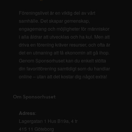
Föreningslivet är en viktig del av vårt
samhälle. Det skapar gemenskap,
engagemang och möjligheter för människor
i alla åldrar att utvecklas och ha kul. Men att
driva en förening kräver resurser, och ofta är
det en utmaning att få ekonomin att gå ihop.
Genom Sponsorhuset kan du enkelt stötta
din favoritförening samtidigt som du handlar
online – utan att det kostar dig något extra!
Om Sponsorhuset
Adress
:
Lagergatan 1 Hus B19a, 4 tr
415 11 Göteborg