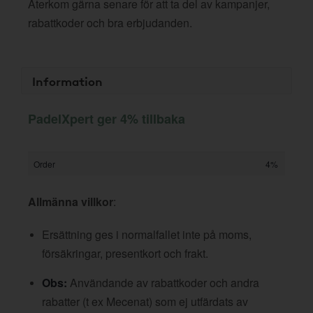
Återkom gärna senare för att ta del av kampanjer,
rabattkoder och bra erbjudanden.
Information
PadelXpert ger 4% tillbaka
Order
4%
Allmänna villkor
:
Ersättning ges i normalfallet inte på moms,
försäkringar, presentkort och frakt.
Obs:
Användande av rabattkoder och andra
rabatter (t ex Mecenat) som ej utfärdats av