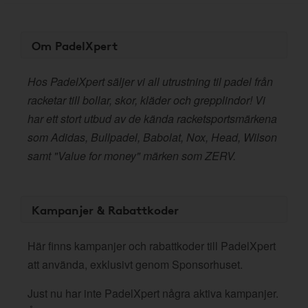
Om PadelXpert
Hos PadelXpert säljer vi all utrustning til padel från
racketar till bollar, skor, kläder och grepplindor! Vi
har ett stort utbud av de kända racketsportsmärkena
som Adidas, Bullpadel, Babolat, Nox, Head, Wilson
samt "Value for money" märken som ZERV.
Kampanjer & Rabattkoder
Här finns kampanjer och rabattkoder till PadelXpert
att använda, exklusivt genom Sponsorhuset.
Just nu har inte PadelXpert några aktiva kampanjer.