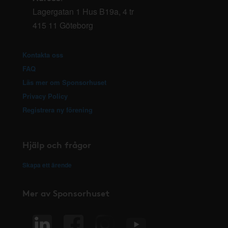
Lagergatan 1 Hus B19a, 4 tr
415 11 Göteborg
Kontakta oss
FAQ
Läs mer om Sponsorhuset
Privacy Policy
Registrera ny förening
Hjälp och frågor
Skapa ett ärende
Mer av Sponsorhuset