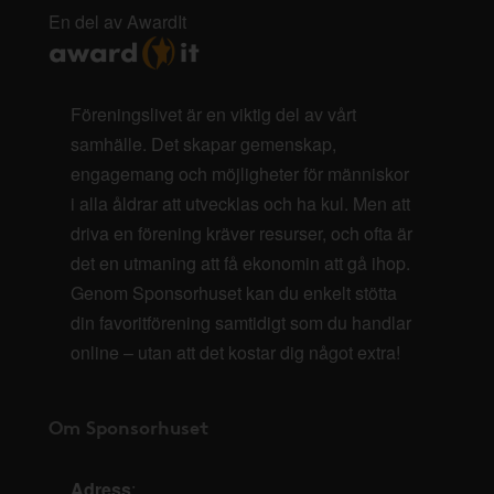
En del av AwardIt
Föreningslivet är en viktig del av vårt
samhälle. Det skapar gemenskap,
engagemang och möjligheter för människor
i alla åldrar att utvecklas och ha kul. Men att
driva en förening kräver resurser, och ofta är
det en utmaning att få ekonomin att gå ihop.
Genom Sponsorhuset kan du enkelt stötta
din favoritförening samtidigt som du handlar
online – utan att det kostar dig något extra!
Om Sponsorhuset
Adress
: