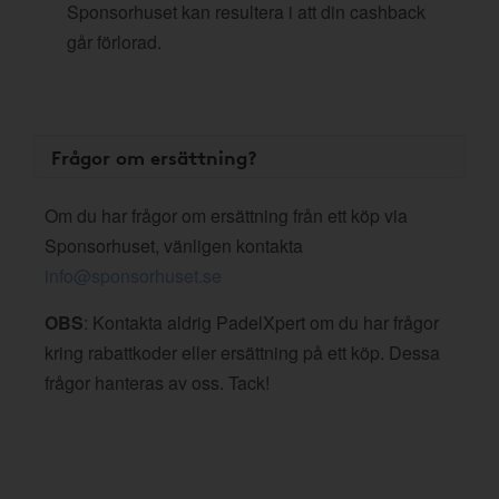
Sponsorhuset kan resultera i att din cashback
går förlorad.
Frågor om ersättning?
Om du har frågor om ersättning från ett köp via
Sponsorhuset, vänligen kontakta
info@sponsorhuset.se
OBS
: Kontakta aldrig PadelXpert om du har frågor
kring rabattkoder eller ersättning på ett köp. Dessa
frågor hanteras av oss. Tack!