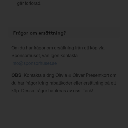
går förlorad.
Frågor om ersättning?
Om du har frågor om ersättning från ett köp via
Sponsorhuset, vänligen kontakta
info@sponsorhuset.se
OBS
: Kontakta aldrig Olivia & Oliver Presentkort om
du har frågor kring rabattkoder eller ersättning på ett
köp. Dessa frågor hanteras av oss. Tack!