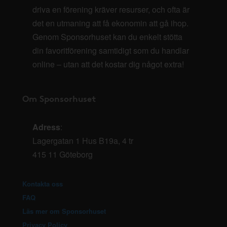
driva en förening kräver resurser, och ofta är
det en utmaning att få ekonomin att gå ihop.
Genom Sponsorhuset kan du enkelt stötta
din favoritförening samtidigt som du handlar
online – utan att det kostar dig något extra!
Om Sponsorhuset
Adress
:
Lagergatan 1 Hus B19a, 4 tr
415 11 Göteborg
Kontakta oss
FAQ
Läs mer om Sponsorhuset
Privacy Policy