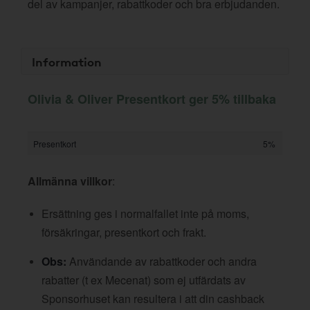
del av kampanjer, rabattkoder och bra erbjudanden.
Information
Olivia & Oliver Presentkort ger 5% tillbaka
Presentkort
5%
Allmänna villkor
:
Ersättning ges i normalfallet inte på moms,
försäkringar, presentkort och frakt.
Obs:
Användande av rabattkoder och andra
rabatter (t ex Mecenat) som ej utfärdats av
Sponsorhuset kan resultera i att din cashback