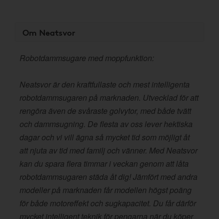
Om Neatsvor
Robotdammsugare med moppfunktion:
Neatsvor är den kraftfullaste och mest intelligenta
robotdammsugaren på marknaden. Utvecklad för att
rengöra även de svåraste golvytor, med både tvätt
och dammsugning. De flesta av oss lever hektiska
dagar och vi vill ägna så mycket tid som möjligt åt
att njuta av tid med familj och vänner. Med Neatsvor
kan du spara flera timmar i veckan genom att låta
robotdammsugaren städa åt dig! Jämfört med andra
modeller på marknaden får modellen högst poäng
för både motoreffekt och sugkapacitet. Du får därför
mycket intelligent teknik för pengarna när du köper