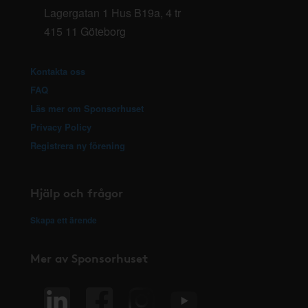
Lagergatan 1 Hus B19a, 4 tr
415 11 Göteborg
Kontakta oss
FAQ
Läs mer om Sponsorhuset
Privacy Policy
Registrera ny förening
Hjälp och frågor
Skapa ett ärende
Mer av Sponsorhuset