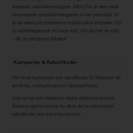
Neatsvor robotdammsugare. X650 Pro är den mest
avancerade robotdammsugaren vi har utvecklat. Vi
är så säkra på produktens kvalitet att vi erbjuder 100
% nöjdhetsgaranti vid varje köp. Om du inte är nöjd
– får du pengarna tillbaka!
Kampanjer & Rabattkoder
Här finns kampanjer och rabattkoder till Neatsvor att
använda, exklusivt genom Sponsorhuset.
Just nu har inte Neatsvor några aktiva kampanjer.
Återkom gärna senare för att ta del av kampanjer,
rabattkoder och bra erbjudanden.