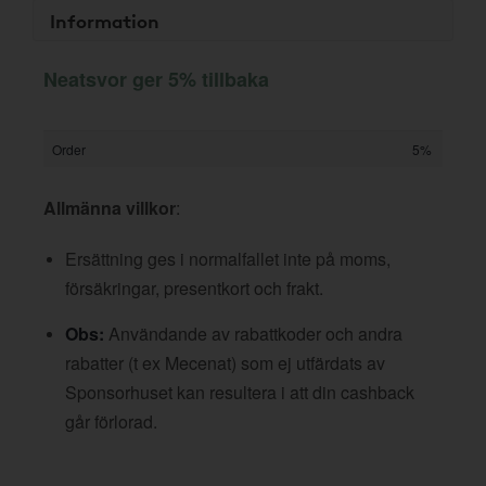
Information
Neatsvor ger 5% tillbaka
Order
5%
Allmänna villkor
:
Ersättning ges i normalfallet inte på moms,
försäkringar, presentkort och frakt.
Obs:
Användande av rabattkoder och andra
rabatter (t ex Mecenat) som ej utfärdats av
Sponsorhuset kan resultera i att din cashback
går förlorad.