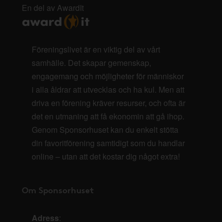
En del av AwardIt
Föreningslivet är en viktig del av vårt
samhälle. Det skapar gemenskap,
engagemang och möjligheter för människor
i alla åldrar att utvecklas och ha kul. Men att
driva en förening kräver resurser, och ofta är
det en utmaning att få ekonomin att gå ihop.
Genom Sponsorhuset kan du enkelt stötta
din favoritförening samtidigt som du handlar
online – utan att det kostar dig något extra!
Om Sponsorhuset
Adress
: