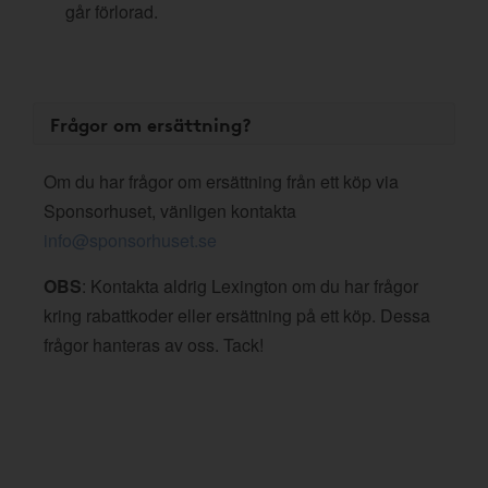
går förlorad.
Frågor om ersättning?
Om du har frågor om ersättning från ett köp via
Sponsorhuset, vänligen kontakta
info@sponsorhuset.se
OBS
: Kontakta aldrig Lexington om du har frågor
kring rabattkoder eller ersättning på ett köp. Dessa
frågor hanteras av oss. Tack!