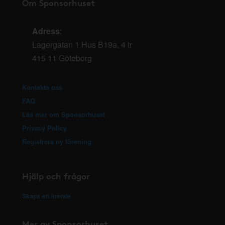
Om Sponsorhuset
Adress
:
Lagergatan 1 Hus B19a, 4 tr
415 11 Göteborg
Kontakta oss
FAQ
Läs mer om Sponsorhuset
Privacy Policy
Registrera ny förening
Hjälp och frågor
Skapa ett ärende
Mer av Sponsorhuset