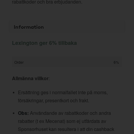
rabattkoder och bra erbjudanden.
Information
Lexington ger 6% tillbaka
Order
6%
Allmänna villkor
:
Ersättning ges i normalfallet inte på moms,
försäkringar, presentkort och frakt.
Obs:
Användande av rabattkoder och andra
rabatter (t ex Mecenat) som ej utfärdats av
Sponsorhuset kan resultera i att din cashback