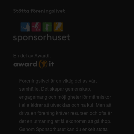
Stötta föreningslivet
En del av AwardIt
Föreningslivet är en viktig del av vårt
samhälle. Det skapar gemenskap,
engagemang och möjligheter för människor
i alla åldrar att utvecklas och ha kul. Men att
driva en förening kräver resurser, och ofta är
det en utmaning att få ekonomin att gå ihop.
Genom Sponsorhuset kan du enkelt stötta