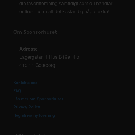
din favoritförening samtidigt som du handlar
online – utan att det kostar dig något extra!
Om Sponsorhuset
Adress
:
Lagergatan 1 Hus B19a, 4 tr
415 11 Göteborg
Kontakta oss
FAQ
Läs mer om Sponsorhuset
Privacy Policy
Registrera ny förening