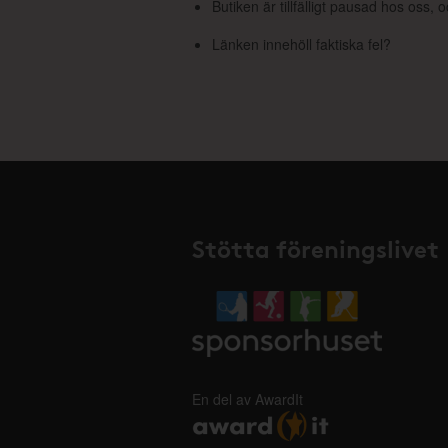
Butiken är tillfälligt pausad hos oss,
Länken innehöll faktiska fel?
Stötta föreningslivet
En del av AwardIt