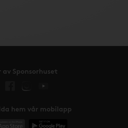
 av Sponsorhuset
da hem vår mobilapp