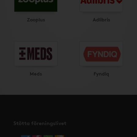
Zooplus
Adlibris
Meds
Fyndiq
Stötta föreningslivet