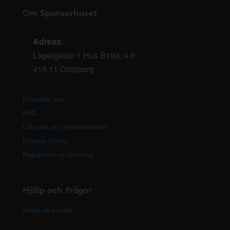
Om Sponsorhuset
Adress
:
Lagergatan 1 Hus B19a, 4 tr
415 11 Göteborg
Kontakta oss
FAQ
Läs mer om Sponsorhuset
Privacy Policy
Registrera ny förening
Hjälp och frågor
Skapa ett ärende