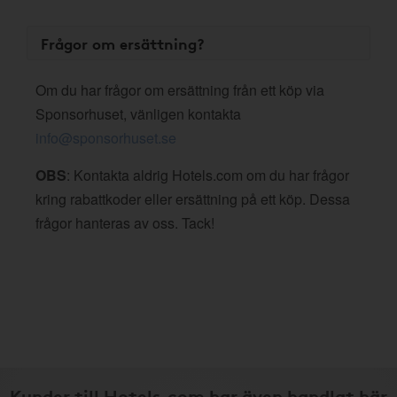
Frågor om ersättning?
Om du har frågor om ersättning från ett köp via
Sponsorhuset, vänligen kontakta
info@sponsorhuset.se
OBS
: Kontakta aldrig Hotels.com om du har frågor
kring rabattkoder eller ersättning på ett köp. Dessa
frågor hanteras av oss. Tack!
Kunder till Hotels.com har även handlat här