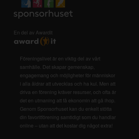
En del av AwardIt
Föreningslivet är en viktig del av vårt
samhälle. Det skapar gemenskap,
engagemang och möjligheter för människor
i alla åldrar att utvecklas och ha kul. Men att
driva en förening kräver resurser, och ofta är
det en utmaning att få ekonomin att gå ihop.
Genom Sponsorhuset kan du enkelt stötta
din favoritförening samtidigt som du handlar
online – utan att det kostar dig något extra!