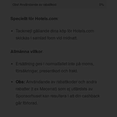
Obs! Användande av rabattkod
0%
Speciellt för Hotels.com
:
Tackmejl gällande dina köp för Hotels.com
skickas i samlad form vid midnatt.
Allmänna villkor
:
Ersättning ges i normalfallet inte på moms,
försäkringar, presentkort och frakt.
Obs:
Användande av rabattkoder och andra
rabatter (t ex Mecenat) som ej utfärdats av
Sponsorhuset kan resultera i att din cashback
går förlorad.