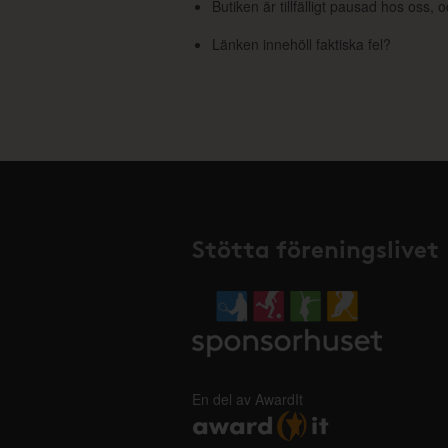
Butiken är tillfälligt pausad hos oss,
Länken innehöll faktiska fel?
Stötta föreningslivet
En del av AwardIt