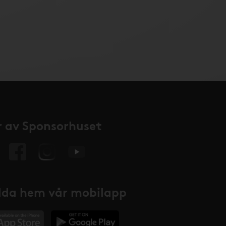
 av Sponsorhuset
da hem vår mobilapp