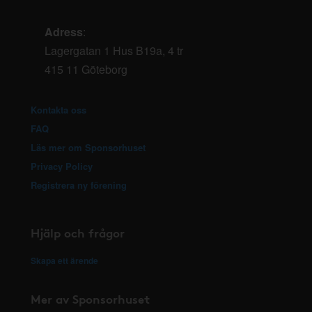
Adress
:
Lagergatan 1 Hus B19a, 4 tr
415 11 Göteborg
Kontakta oss
FAQ
Läs mer om Sponsorhuset
Privacy Policy
Registrera ny förening
Hjälp och frågor
Skapa ett ärende
Mer av Sponsorhuset