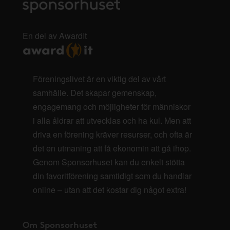
En del av AwardIt
Föreningslivet är en viktig del av vårt
samhälle. Det skapar gemenskap,
engagemang och möjligheter för människor
i alla åldrar att utvecklas och ha kul. Men att
driva en förening kräver resurser, och ofta är
det en utmaning att få ekonomin att gå ihop.
Genom Sponsorhuset kan du enkelt stötta
din favoritförening samtidigt som du handlar
online – utan att det kostar dig något extra!
Om Sponsorhuset