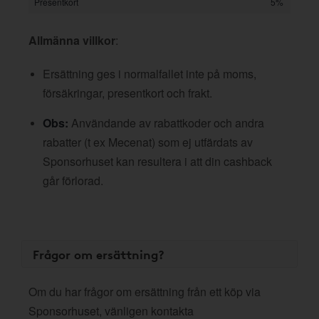
Presentkort
5%
Allmänna villkor
:
Ersättning ges i normalfallet inte på moms,
försäkringar, presentkort och frakt.
Obs:
Användande av rabattkoder och andra
rabatter (t ex Mecenat) som ej utfärdats av
Sponsorhuset kan resultera i att din cashback
går förlorad.
Frågor om ersättning?
Om du har frågor om ersättning från ett köp via
Sponsorhuset, vänligen kontakta