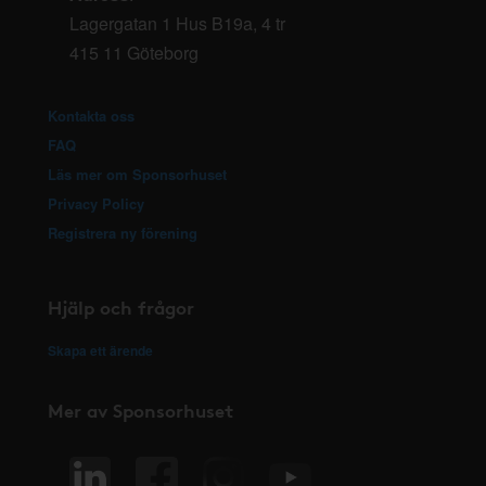
Lagergatan 1 Hus B19a, 4 tr
415 11 Göteborg
Kontakta oss
FAQ
Läs mer om Sponsorhuset
Privacy Policy
Registrera ny förening
Hjälp och frågor
Skapa ett ärende
Mer av Sponsorhuset