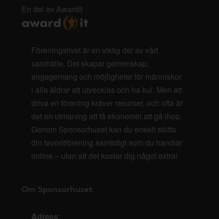
En del av AwardIt
Föreningslivet är en viktig del av vårt
samhälle. Det skapar gemenskap,
engagemang och möjligheter för människor
i alla åldrar att utvecklas och ha kul. Men att
driva en förening kräver resurser, och ofta är
det en utmaning att få ekonomin att gå ihop.
Genom Sponsorhuset kan du enkelt stötta
din favoritförening samtidigt som du handlar
online – utan att det kostar dig något extra!
Om Sponsorhuset
Adress
: