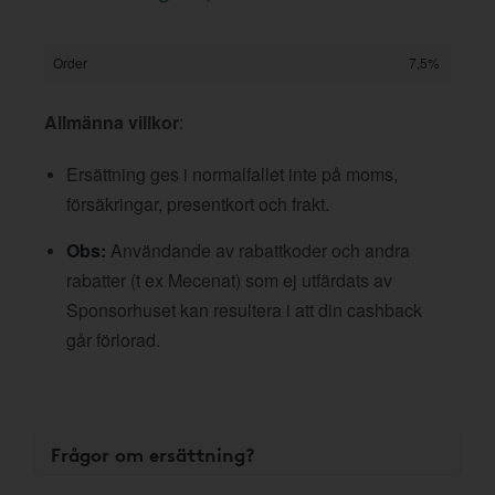
Order
7,5%
Allmänna villkor
:
Ersättning ges i normalfallet inte på moms,
försäkringar, presentkort och frakt.
Obs:
Användande av rabattkoder och andra
rabatter (t ex Mecenat) som ej utfärdats av
Sponsorhuset kan resultera i att din cashback
går förlorad.
Frågor om ersättning?