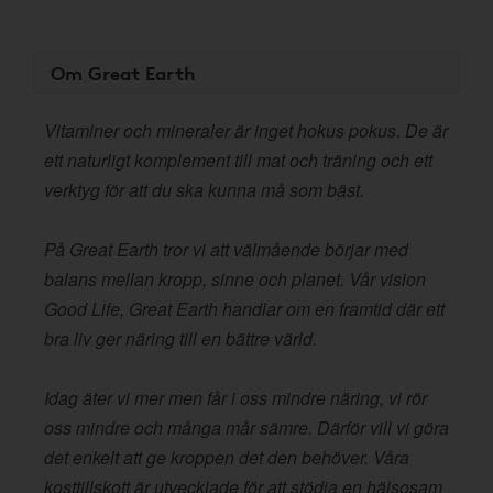
Om Great Earth
Vitaminer och mineraler är inget hokus pokus. De är
ett naturligt komplement till mat och träning och ett
verktyg för att du ska kunna må som bäst.
På Great Earth tror vi att välmående börjar med
balans mellan kropp, sinne och planet. Vår vision
Good Life, Great Earth handlar om en framtid där ett
bra liv ger näring till en bättre värld.
Idag äter vi mer men får i oss mindre näring, vi rör
oss mindre och många mår sämre. Därför vill vi göra
det enkelt att ge kroppen det den behöver. Våra
kosttillskott är utvecklade för att stödja en hälsosam