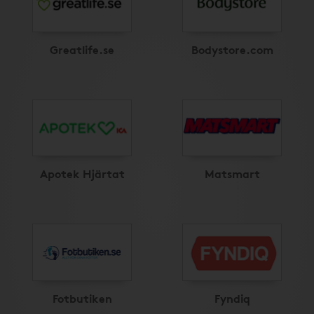
Greatlife.se
Bodystore.com
Apotek Hjärtat
Matsmart
Fotbutiken
Fyndiq