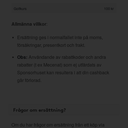
Golfkurs
100 kr
Allmänna villkor
:
Ersättning ges i normalfallet inte på moms,
försäkringar, presentkort och frakt.
Obs:
Användande av rabattkoder och andra
rabatter (t ex Mecenat) som ej utfärdats av
Sponsorhuset kan resultera i att din cashback
går förlorad.
Frågor om ersättning?
Om du har frågor om ersättning från ett köp via