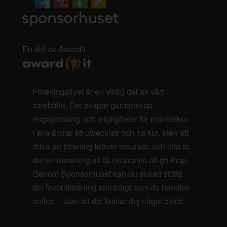
En del av AwardIt
Föreningslivet är en viktig del av vårt
samhälle. Det skapar gemenskap,
engagemang och möjligheter för människor
i alla åldrar att utvecklas och ha kul. Men att
driva en förening kräver resurser, och ofta är
det en utmaning att få ekonomin att gå ihop.
Genom Sponsorhuset kan du enkelt stötta
din favoritförening samtidigt som du handlar
online – utan att det kostar dig något extra!