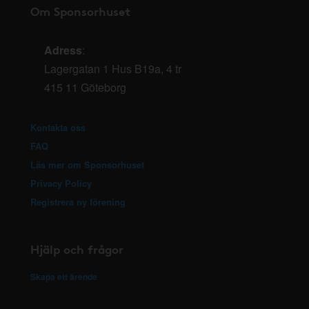
Om Sponsorhuset
Adress
:
Lagergatan 1 Hus B19a, 4 tr
415 11 Göteborg
Kontakta oss
FAQ
Läs mer om Sponsorhuset
Privacy Policy
Registrera ny förening
Hjälp och frågor
Skapa ett ärende