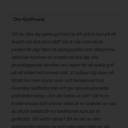
Om Golfnord
Vill du lära dig spela golf och ta ditt gröna kort på ett
enkelt och bekvämt sätt? Då är vår onlinekurs
perfekt för dig! Med 29 pedagogiska och lättsamma
lektioner kommer du snabbt att lära dig alla
grundläggande tekniker och regler för att spela golf
på ett säkert och korrekt sätt. Vi hjälper dig även att
förstå hur man klarar spel- och teoriprovet hos
Svenska Golfförbundet och ger tips på prisvärda
golfmedlemskap. Och det bästa av allt? Vår kurs
kostar endast 695 kronor, vilket är en bråkdel av vad
du skulle betala för en traditionell kurs på en
golfklubb. Så varför vänta? Bli en del av den
spännande världen av golf idag med hjälp av vår