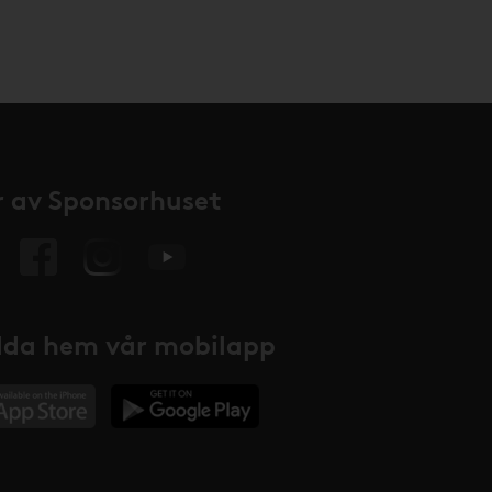
 av Sponsorhuset
da hem vår mobilapp