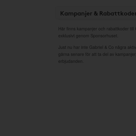
Kampanjer & Rabattkode
Här finns kampanjer och rabattkoder till
exklusivt genom Sponsorhuset.
Just nu har inte Gabriel & Co några akt
gärna senare för att ta del av kampanjer
erbjudanden.