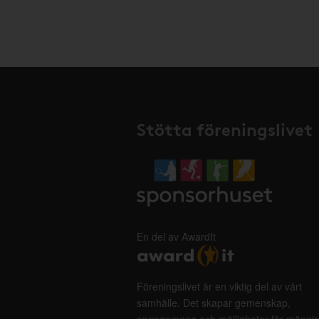
Stötta föreningslivet
En del av AwardIt
Föreningslivet är en viktig del av vårt
samhälle. Det skapar gemenskap,