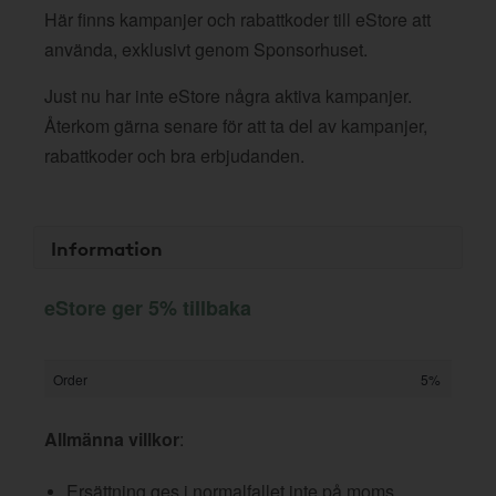
Här finns kampanjer och rabattkoder till eStore att
använda, exklusivt genom Sponsorhuset.
Just nu har inte eStore några aktiva kampanjer.
Återkom gärna senare för att ta del av kampanjer,
rabattkoder och bra erbjudanden.
Information
eStore ger 5% tillbaka
Order
5%
Allmänna villkor
:
Ersättning ges i normalfallet inte på moms,