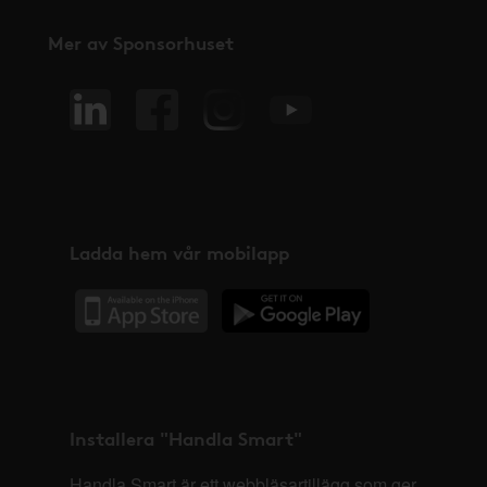
Mer av Sponsorhuset
Ladda hem vår mobilapp
Installera "Handla Smart"
Handla Smart är ett webbläsartillägg som ger