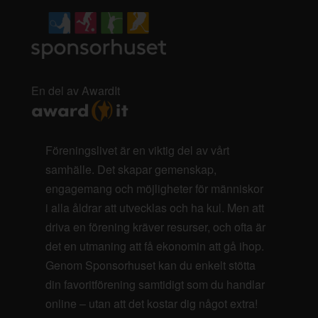
En del av AwardIt
Föreningslivet är en viktig del av vårt
samhälle. Det skapar gemenskap,
engagemang och möjligheter för människor
i alla åldrar att utvecklas och ha kul. Men att
driva en förening kräver resurser, och ofta är
det en utmaning att få ekonomin att gå ihop.
Genom Sponsorhuset kan du enkelt stötta
din favoritförening samtidigt som du handlar
online – utan att det kostar dig något extra!