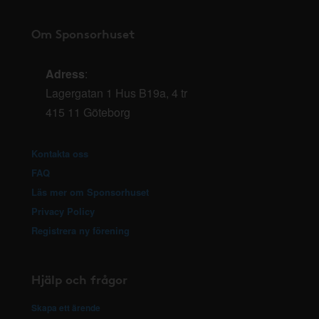
Om Sponsorhuset
Adress
:
Lagergatan 1 Hus B19a, 4 tr
415 11 Göteborg
Kontakta oss
FAQ
Läs mer om Sponsorhuset
Privacy Policy
Registrera ny förening
Hjälp och frågor
Skapa ett ärende