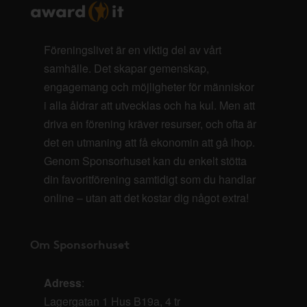
Föreningslivet är en viktig del av vårt
samhälle. Det skapar gemenskap,
engagemang och möjligheter för människor
i alla åldrar att utvecklas och ha kul. Men att
driva en förening kräver resurser, och ofta är
det en utmaning att få ekonomin att gå ihop.
Genom Sponsorhuset kan du enkelt stötta
din favoritförening samtidigt som du handlar
online – utan att det kostar dig något extra!
Om Sponsorhuset
Adress
:
Lagergatan 1 Hus B19a, 4 tr