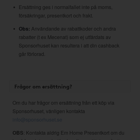
Ersättning ges i normalfallet inte på moms,
försäkringar, presentkort och frakt.
Obs:
Användande av rabattkoder och andra
rabatter (t ex Mecenat) som ej utfärdats av
Sponsorhuset kan resultera i att din cashback
går förlorad.
Frågor om ersättning?
Om du har frågor om ersättning från ett köp via
Sponsorhuset, vänligen kontakta
info@sponsorhuset.se
OBS
: Kontakta aldrig Em Home Presentkort om du