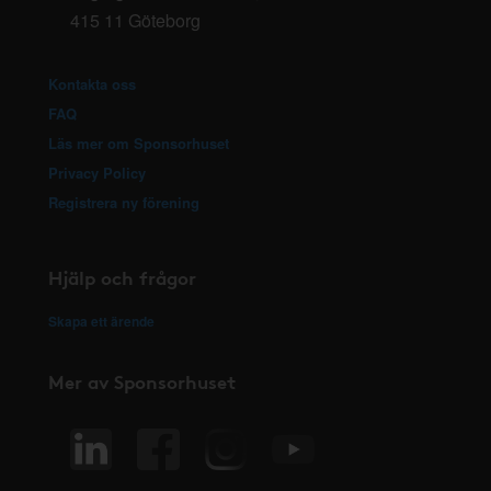
415 11 Göteborg
Kontakta oss
FAQ
Läs mer om Sponsorhuset
Privacy Policy
Registrera ny förening
Hjälp och frågor
Skapa ett ärende
Mer av Sponsorhuset