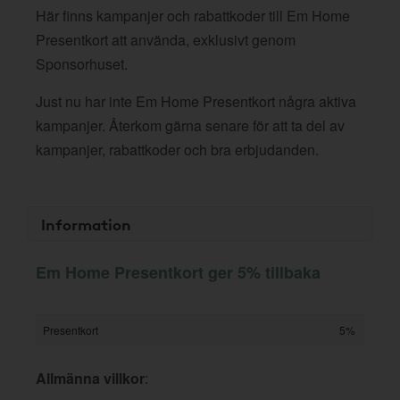
Här finns kampanjer och rabattkoder till Em Home
Presentkort att använda, exklusivt genom
Sponsorhuset.
Just nu har inte Em Home Presentkort några aktiva
kampanjer. Återkom gärna senare för att ta del av
kampanjer, rabattkoder och bra erbjudanden.
Information
Em Home Presentkort ger 5% tillbaka
Presentkort
5%
Allmänna villkor
: