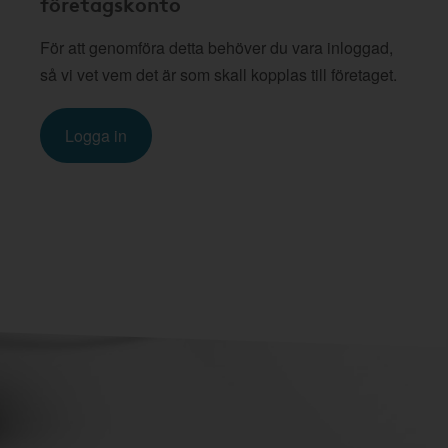
företagskonto
För att genomföra detta behöver du vara inloggad,
så vi vet vem det är som skall kopplas till företaget.
Logga in