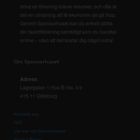
driva en förening kräver resurser, och ofta är
det en utmaning att få ekonomin att gå ihop.
Genom Sponsorhuset kan du enkelt stötta
din favoritförening samtidigt som du handlar
online – utan att det kostar dig något extra!
Om Sponsorhuset
Adress
:
Lagergatan 1 Hus B19a, 4 tr
415 11 Göteborg
Kontakta oss
FAQ
Läs mer om Sponsorhuset
Privacy Policy