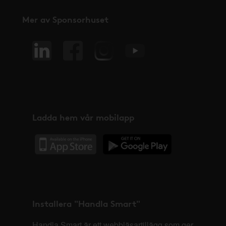
Mer av Sponsorhuset
Ladda hem vår mobilapp
Installera "Handla Smart"
Handla Smart är ett webbläsartillägg som ger