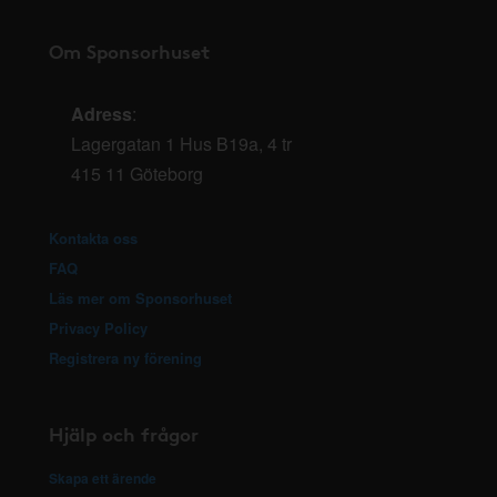
Om Sponsorhuset
Adress
:
Lagergatan 1 Hus B19a, 4 tr
415 11 Göteborg
Kontakta oss
FAQ
Läs mer om Sponsorhuset
Privacy Policy
Registrera ny förening
Hjälp och frågor
Skapa ett ärende