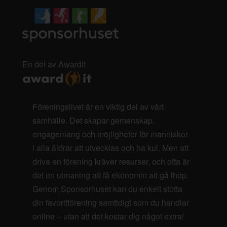
En del av AwardIt
Föreningslivet är en viktig del av vårt
samhälle. Det skapar gemenskap,
engagemang och möjligheter för människor
i alla åldrar att utvecklas och ha kul. Men att
driva en förening kräver resurser, och ofta är
det en utmaning att få ekonomin att gå ihop.
Genom Sponsorhuset kan du enkelt stötta
din favoritförening samtidigt som du handlar
online – utan att det kostar dig något extra!