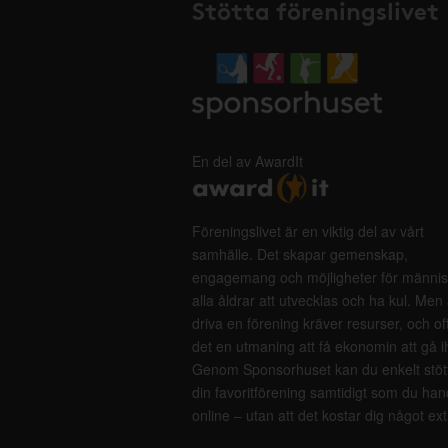
Stötta föreningslivet
En del av AwardIt
Föreningslivet är en viktig del av vårt
samhälle. Det skapar gemenskap,
engagemang och möjligheter för männis
alla åldrar att utvecklas och ha kul. Men 
driva en förening kräver resurser, och of
det en utmaning att få ekonomin att gå i
Genom Sponsorhuset kan du enkelt stöt
din favoritförening samtidigt som du han
online – utan att det kostar dig något ext