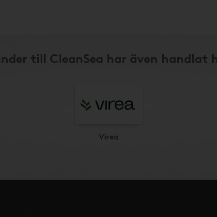
nder till CleanSea har även handlat 
Virea