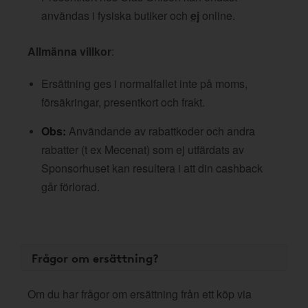
användas i fysiska butiker och
ej
online.
Allmänna villkor
:
Ersättning ges i normalfallet inte på moms,
försäkringar, presentkort och frakt.
Obs:
Användande av rabattkoder och andra
rabatter (t ex Mecenat) som ej utfärdats av
Sponsorhuset kan resultera i att din cashback
går förlorad.
Frågor om ersättning?
Om du har frågor om ersättning från ett köp via