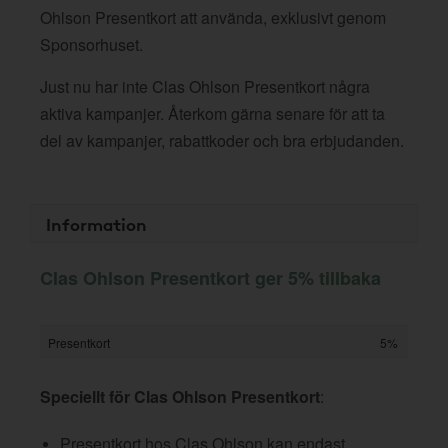
Ohlson Presentkort att använda, exklusivt genom
Sponsorhuset.
Just nu har inte Clas Ohlson Presentkort några
aktiva kampanjer. Återkom gärna senare för att ta
del av kampanjer, rabattkoder och bra erbjudanden.
Information
Clas Ohlson Presentkort ger 5% tillbaka
Presentkort
5%
Speciellt för Clas Ohlson Presentkort
:
Presentkort hos Clas Ohlson kan endast