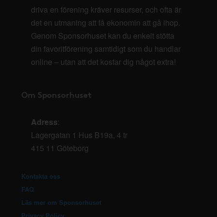
driva en förening kräver resurser, och ofta är
det en utmaning att få ekonomin att gå ihop.
Genom Sponsorhuset kan du enkelt stötta
din favoritförening samtidigt som du handlar
online – utan att det kostar dig något extra!
Om Sponsorhuset
Adress
:
Lagergatan 1 Hus B19a, 4 tr
415 11 Göteborg
Kontakta oss
FAQ
Läs mer om Sponsorhuset
Privacy Policy