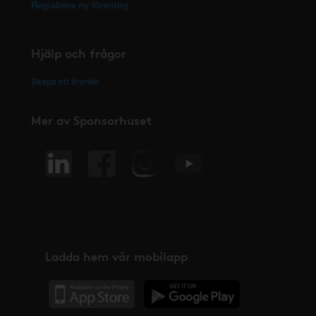
Registrera ny förening
Hjälp och frågor
Skapa ett ärende
Mer av Sponsorhuset
Ladda hem vår mobilapp