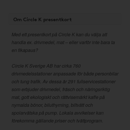
Om Circle K presentkort
Med ett presentkort på Circle K kan du välja att
handla ex. drivmedel, mat – eller varför inte bara ta
en fikapaus?
Circle K Sverige AB har cirka 760
drivmedelsstationer anpassade för både personbilar
och tung trafik. Av dessa är 291 fullservicestationer
som erbjuder drivmedel, fräsch och näringsriktig
mat, gott ekologiskt och rättvisemärkt kaffe på
nymalda bönor, biluthyrning, biltvätt och
spolarvätska på pump. Lokala avvikelser kan
förekomma gällande priser och tvättprogram.