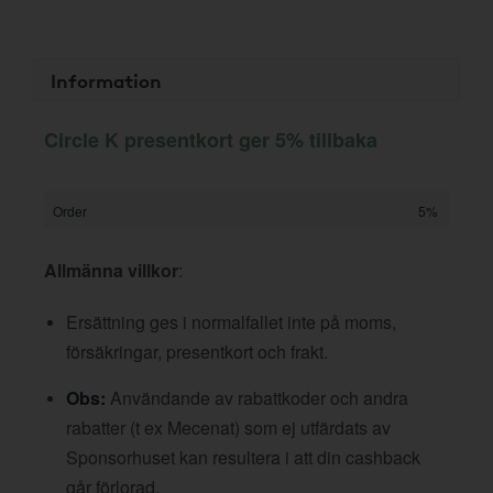
Information
Circle K presentkort ger 5% tillbaka
Order
5%
Allmänna villkor
:
Ersättning ges i normalfallet inte på moms,
försäkringar, presentkort och frakt.
Obs:
Användande av rabattkoder och andra
rabatter (t ex Mecenat) som ej utfärdats av
Sponsorhuset kan resultera i att din cashback
går förlorad.