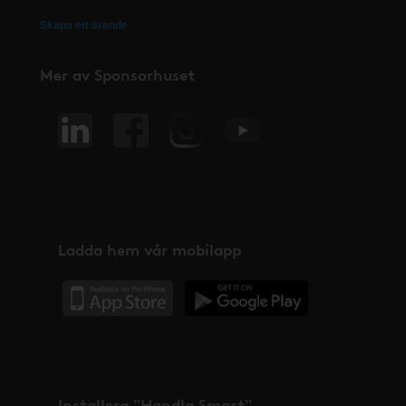
Skapa ett ärende
Mer av Sponsorhuset
Ladda hem vår mobilapp
Installera "Handla Smart"