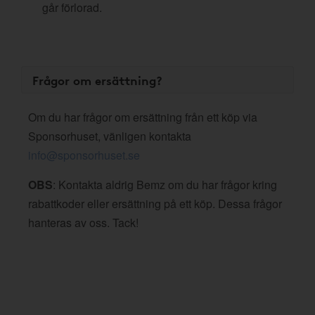
går förlorad.
Frågor om ersättning?
Om du har frågor om ersättning från ett köp via
Sponsorhuset, vänligen kontakta
info@sponsorhuset.se
OBS
: Kontakta aldrig Bemz om du har frågor kring
rabattkoder eller ersättning på ett köp. Dessa frågor
hanteras av oss. Tack!