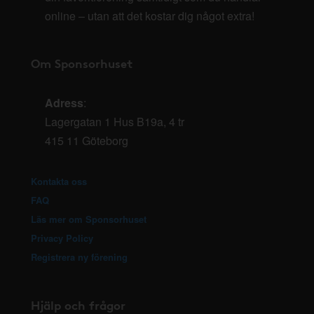
online – utan att det kostar dig något extra!
Om Sponsorhuset
Adress
:
Lagergatan 1 Hus B19a, 4 tr
415 11 Göteborg
Kontakta oss
FAQ
Läs mer om Sponsorhuset
Privacy Policy
Registrera ny förening
Hjälp och frågor