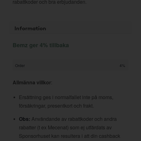
rabattkoder och bra erbjudanden.
Information
Bemz ger 4% tillbaka
Order
4%
Allmänna villkor
:
Ersättning ges i normalfallet inte på moms,
försäkringar, presentkort och frakt.
Obs:
Användande av rabattkoder och andra
rabatter (t ex Mecenat) som ej utfärdats av
Sponsorhuset kan resultera i att din cashback