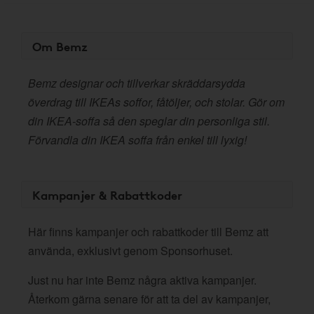
Om Bemz
Bemz designar och tillverkar skräddarsydda
överdrag till IKEAs soffor, fåtöljer, och stolar. Gör om
din IKEA-soffa så den speglar din personliga stil.
Förvandla din IKEA soffa från enkel till lyxig!
Kampanjer & Rabattkoder
Här finns kampanjer och rabattkoder till Bemz att
använda, exklusivt genom Sponsorhuset.
Just nu har inte Bemz några aktiva kampanjer.
Återkom gärna senare för att ta del av kampanjer,