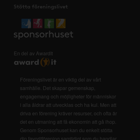
Stötta föreningslivet
En del av AwardIt
Föreningslivet är en viktig del av vårt
samhälle. Det skapar gemenskap,
engagemang och möjligheter för människor
i alla åldrar att utvecklas och ha kul. Men att
driva en förening kräver resurser, och ofta är
det en utmaning att få ekonomin att gå ihop.
Genom Sponsorhuset kan du enkelt stötta
din favoritförening samtidigt som du handlar