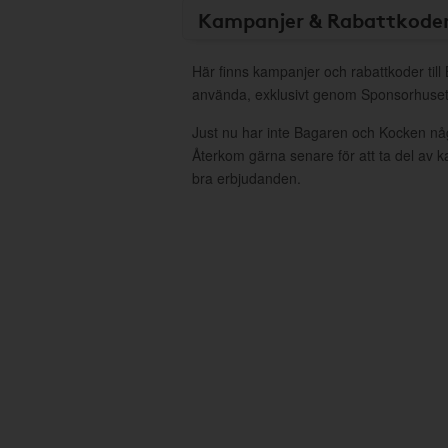
Kampanjer & Rabattkode
Här finns kampanjer och rabattkoder til
använda, exklusivt genom Sponsorhuset
Just nu har inte Bagaren och Kocken nå
Återkom gärna senare för att ta del av 
bra erbjudanden.