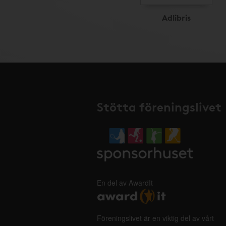
Adlibris
Stötta föreningslivet
En del av AwardIt
Föreningslivet är en viktig del av vårt