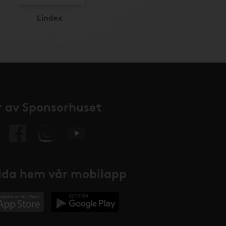
Lindex
 av Sponsorhuset
da hem vår mobilapp