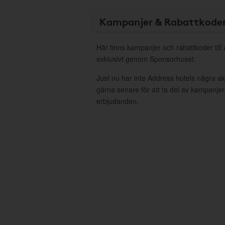
Kampanjer & Rabattkode
Här finns kampanjer och rabattkoder till
exklusivt genom Sponsorhuset.
Just nu har inte Address hotels några a
gärna senare för att ta del av kampanjer
erbjudanden.