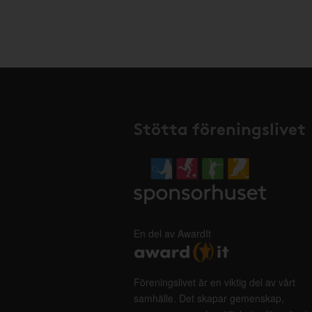
Stötta föreningslivet
En del av AwardIt
Föreningslivet är en viktig del av vårt
samhälle. Det skapar gemenskap,