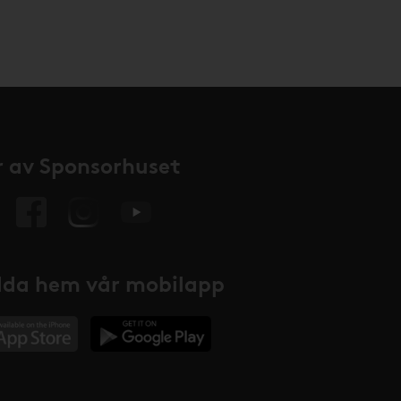
 av Sponsorhuset
da hem vår mobilapp