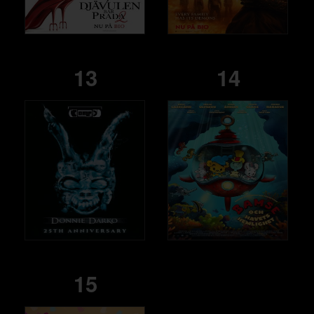
13
14
15