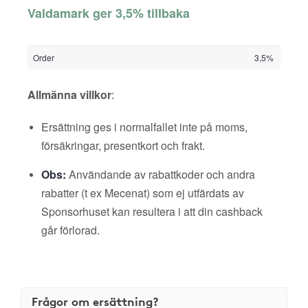
Valdamark ger 3,5% tillbaka
Order
3,5%
Allmänna villkor
:
Ersättning ges i normalfallet inte på moms,
försäkringar, presentkort och frakt.
Obs:
Användande av rabattkoder och andra
rabatter (t ex Mecenat) som ej utfärdats av
Sponsorhuset kan resultera i att din cashback
går förlorad.
Frågor om ersättning?