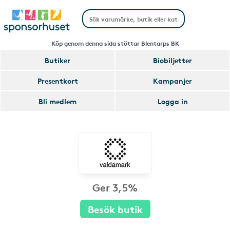
Köp genom denna sida stöttar Blentarps BK
Butiker
Biobiljetter
Presentkort
Kampanjer
Bli medlem
Logga in
Ger 3,5%
Besök butik