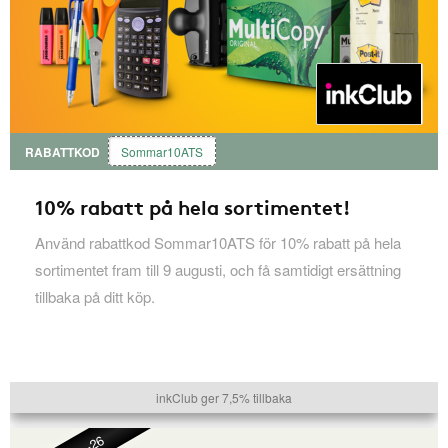
RABATTKOD
Sommar10ATS
10% rabatt på hela sortimentet!
Använd rabattkod Sommar10ATS för 10% rabatt på hela
sortimentet fram till 9 augusti, och få samtidigt ersättning
tillbaka på ditt köp.
inkClub ger 7,5% tillbaka