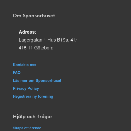
Om Sponsorhuset
Adress
:
Lagergatan 1 Hus B19a, 4 tr
415 11 Göteborg
Kontakta oss
FAQ
Läs mer om Sponsorhuset
Privacy Policy
Registrera ny förening
Hjälp och frågor
Skapa ett ärende