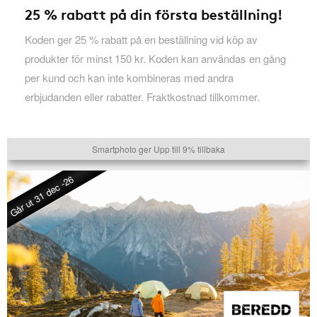
25 % rabatt på din första beställning!
Koden ger 25 % rabatt på en beställning vid köp av
produkter för minst 150 kr. Koden kan användas en gång
per kund och kan inte kombineras med andra
erbjudanden eller rabatter. Fraktkostnad tillkommer.
Smartphoto ger Upp till 9% tillbaka
Går ut 31 dec -26