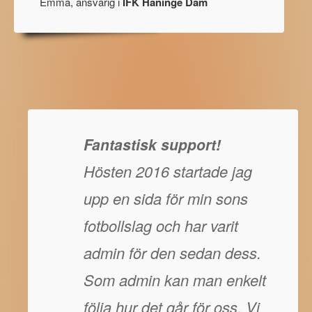
Emma, ansvarig i
IFK Haninge Dam
Fantastisk support!
Hösten 2016 startade jag
upp en sida för min sons
fotbollslag och har varit
admin för den sedan dess.
Som admin kan man enkelt
följa hur det går för oss. Vi