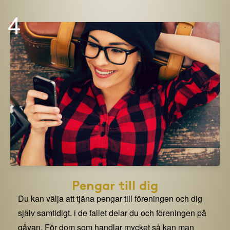
4
Pengar till dig
Du kan välja att tjäna pengar till föreningen och dig
själv samtidigt. i de fallet delar du och föreningen på
gåvan. För dom som handlar mycket så kan man