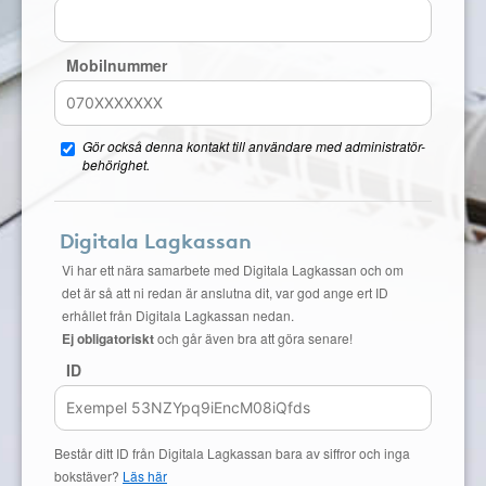
Mobilnummer
Gör också denna kontakt till användare med administratör-
behörighet.
Digitala Lagkassan
Vi har ett nära samarbete med Digitala Lagkassan och om
det är så att ni redan är anslutna dit, var god ange ert ID
erhållet från Digitala Lagkassan nedan.
Ej obligatoriskt
och går även bra att göra senare!
ID
Består ditt ID från Digitala Lagkassan bara av siffror och inga
bokstäver?
Läs här