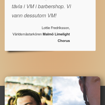
tävla i VM i barbershop. Vi
vann dessutom VM!
Lottie Fredriksson,
Världsmästarkören
Malmö Limelight
Chorus