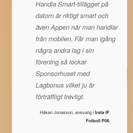
Handla Smart-tillägget på
datorn är riktigt smart och
även Appen när man handlar
från mobilen. Får man igång
några andra lag i sin
förening så lockar
Sponsorhuset med
Lagbonus vilket ju är
förträffligt trevligt.
Håkan Jonasson, ansvarig i
Irsta IF
Fotboll P06