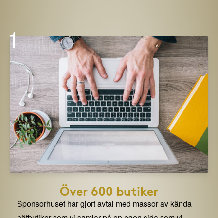
1
Över 600 butiker
Sponsorhuset har gjort avtal med massor av kända
nätbutiker som vi samlar på en egen sida som vi