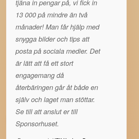
tjäna in pengar på, vi fick in
13 000 på mindre än två
månader! Man får hjälp med
snygga bilder och tips att
posta på sociala medier. Det
är lätt att få ett stort
engagemang då
återbäringen går åt både en
själv och laget man stöttar.
Se till att anslut er till
Sponsorhuset.