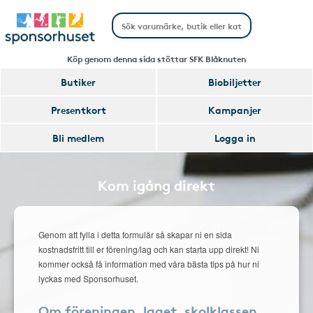
Köp genom denna sida stöttar SFK Blåknuten
Butiker
Biobiljetter
Presentkort
Kampanjer
Bli medlem
Logga in
Kom igång direkt
Genom att fylla i detta formulär så skapar ni en sida
kostnadsfritt till er förening/lag och kan starta upp direkt! Ni
kommer också få information med våra bästa tips på hur ni
lyckas med Sponsorhuset.
Om föreningen, laget, skolklassen