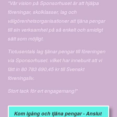
"Vår vision på Sponsorhuset är att hjälpa
föreningar, skolklasser, lag och
välgörenhetsorganisationer att tjäna pengar
till sin verksamhet på så enkelt och smidigt
sätt som möjligt.
Tiotusentals lag tjänar pengar till föreningen
via Sponsorhuset. vilket har inneburit att vi
fått in 80 783 690,45 kr till Svenskt
föreningsliv.
Stort tack för ert engagemang!"
Kom igång och tjäna pengar - Anslut