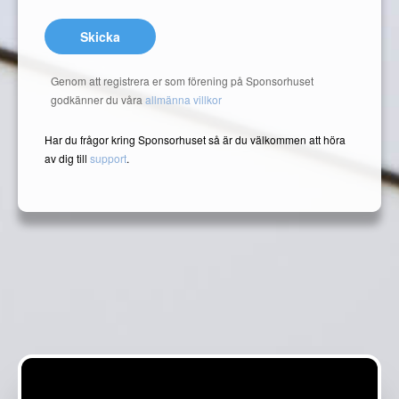
Skicka
Genom att registrera er som förening på Sponsorhuset
godkänner du våra
allmänna villkor
Har du frågor kring Sponsorhuset så är du välkommen att höra
av dig till
support
.