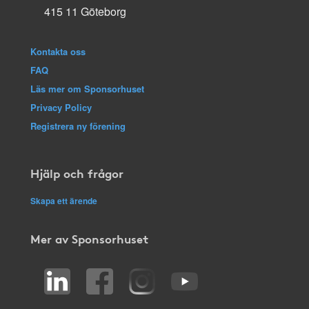
415 11 Göteborg
Kontakta oss
FAQ
Läs mer om Sponsorhuset
Privacy Policy
Registrera ny förening
Hjälp och frågor
Skapa ett ärende
Mer av Sponsorhuset