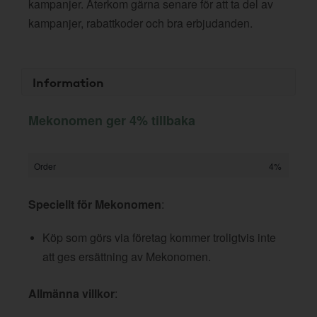
kampanjer. Återkom gärna senare för att ta del av
kampanjer, rabattkoder och bra erbjudanden.
Information
Mekonomen ger 4% tillbaka
Order
4%
Speciellt för Mekonomen
:
Köp som görs via företag kommer troligtvis inte
att ges ersättning av Mekonomen.
Allmänna villkor
: