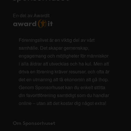
En del av AwardIt
Föreningslivet är en viktig del av vårt
samhälle. Det skapar gemenskap,
engagemang och möjligheter för människor
i alla åldrar att utvecklas och ha kul. Men att
driva en förening kräver resurser, och ofta är
det en utmaning att få ekonomin att gå ihop.
Genom Sponsorhuset kan du enkelt stötta
din favoritförening samtidigt som du handlar
online – utan att det kostar dig något extra!
Om Sponsorhuset