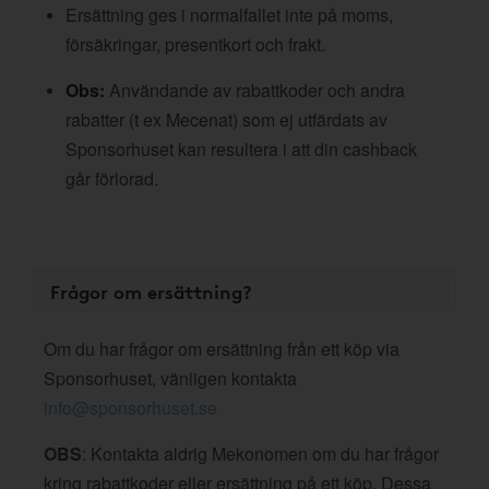
Ersättning ges i normalfallet inte på moms,
försäkringar, presentkort och frakt.
Obs:
Användande av rabattkoder och andra
rabatter (t ex Mecenat) som ej utfärdats av
Sponsorhuset kan resultera i att din cashback
går förlorad.
Frågor om ersättning?
Om du har frågor om ersättning från ett köp via
Sponsorhuset, vänligen kontakta
info@sponsorhuset.se
OBS
: Kontakta aldrig Mekonomen om du har frågor
kring rabattkoder eller ersättning på ett köp. Dessa