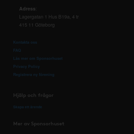
Adress
:
Lagergatan 1 Hus B19a, 4 tr
415 11 Göteborg
Kontakta oss
FAQ
Läs mer om Sponsorhuset
Privacy Policy
Registrera ny förening
Hjälp och frågor
Skapa ett ärende
Mer av Sponsorhuset