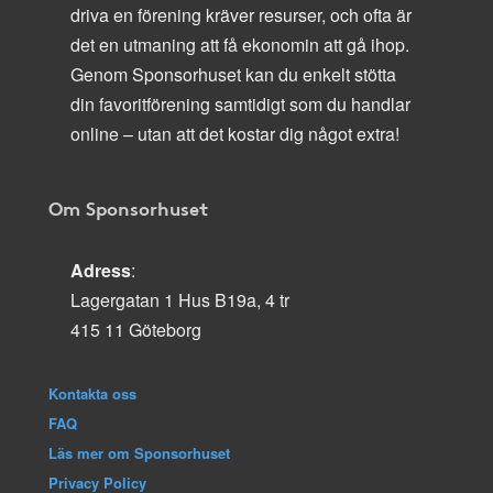
driva en förening kräver resurser, och ofta är
det en utmaning att få ekonomin att gå ihop.
Genom Sponsorhuset kan du enkelt stötta
din favoritförening samtidigt som du handlar
online – utan att det kostar dig något extra!
Om Sponsorhuset
Adress
:
Lagergatan 1 Hus B19a, 4 tr
415 11 Göteborg
Kontakta oss
FAQ
Läs mer om Sponsorhuset
Privacy Policy