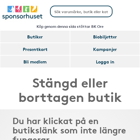
Köp genom denna sida stöttar BK Ore
Butiker
Biobiljetter
Presentkort
Kampanjer
Bli medlem
Logga in
Stängd eller
borttagen butik
Du har klickat på en
butikslänk som inte längre
fungerar.