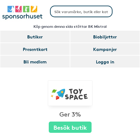
Köp genom denna sida stöttar BK Mistral
Butiker
Biobiljetter
Presentkort
Kampanjer
Bli medlem
Logga in
Ger 3%
Besök butik