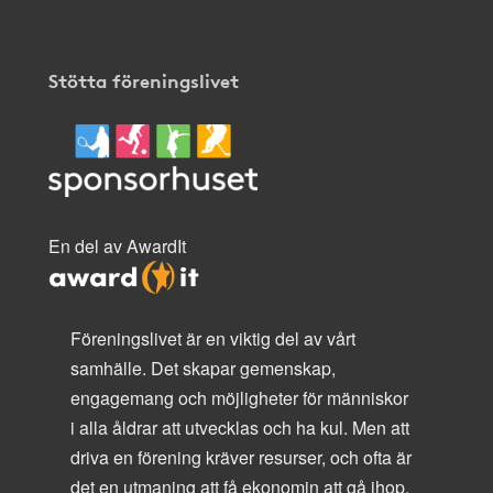
Stötta föreningslivet
En del av AwardIt
Föreningslivet är en viktig del av vårt
samhälle. Det skapar gemenskap,
engagemang och möjligheter för människor
i alla åldrar att utvecklas och ha kul. Men att
driva en förening kräver resurser, och ofta är
det en utmaning att få ekonomin att gå ihop.