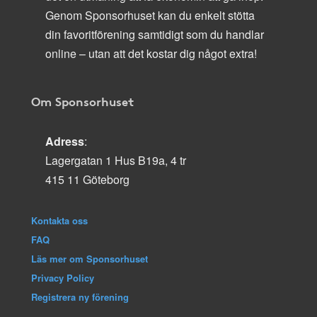
Genom Sponsorhuset kan du enkelt stötta
din favoritförening samtidigt som du handlar
online – utan att det kostar dig något extra!
Om Sponsorhuset
Adress
:
Lagergatan 1 Hus B19a, 4 tr
415 11 Göteborg
Kontakta oss
FAQ
Läs mer om Sponsorhuset
Privacy Policy
Registrera ny förening