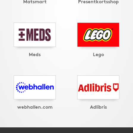
Matsmart
Presentkortsshop
Meds
Lego
webhallen.com
Adlibris