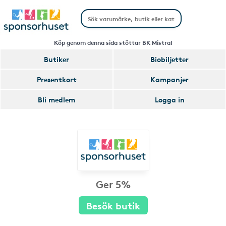
Köp genom denna sida stöttar BK Mistral
Butiker
Biobiljetter
Presentkort
Kampanjer
Bli medlem
Logga in
Ger 5%
Besök butik