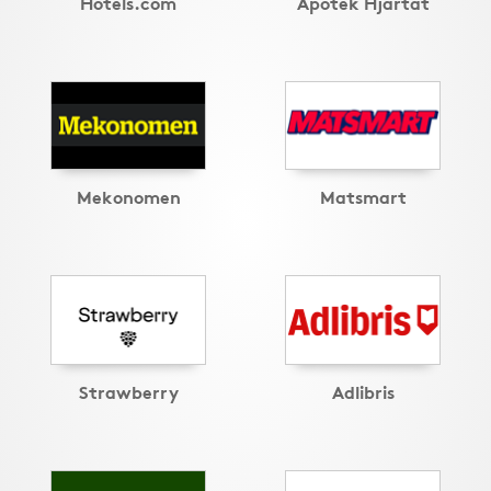
Hotels.com
Apotek Hjärtat
Mekonomen
Matsmart
Strawberry
Adlibris