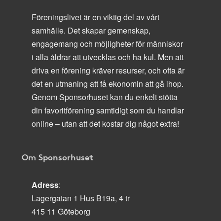
Föreningslivet är en viktig del av vårt
samhälle. Det skapar gemenskap,
engagemang och möjligheter för människor
i alla åldrar att utvecklas och ha kul. Men att
driva en förening kräver resurser, och ofta är
det en utmaning att få ekonomin att gå ihop.
Genom Sponsorhuset kan du enkelt stötta
din favoritförening samtidigt som du handlar
online – utan att det kostar dig något extra!
Om Sponsorhuset
Adress
:
Lagergatan 1 Hus B19a, 4 tr
415 11 Göteborg