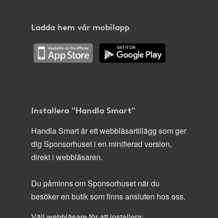
Ladda hem vår mobilapp
Installera "Handla Smart"
Handla Smart är ett webbläsartillägg som ger
dig Sponsorhuset i en minifierad version,
direkt i webbläsaren.
Du påminns om Sponsorhuset när du
besöker en butik som finns ansluten hos oss.
Välj webbläsare för att installera: