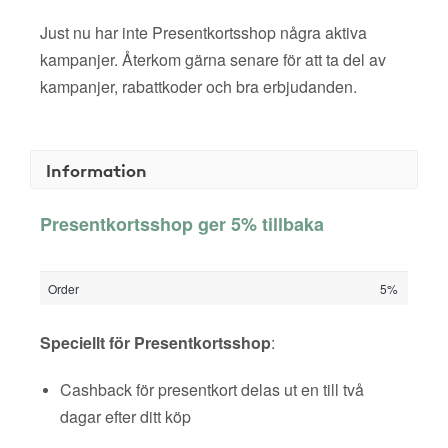
Just nu har inte Presentkortsshop några aktiva
kampanjer. Återkom gärna senare för att ta del av
kampanjer, rabattkoder och bra erbjudanden.
Information
Presentkortsshop ger 5% tillbaka
Order
5%
Speciellt för Presentkortsshop
:
Cashback för presentkort delas ut en till två
dagar efter ditt köp