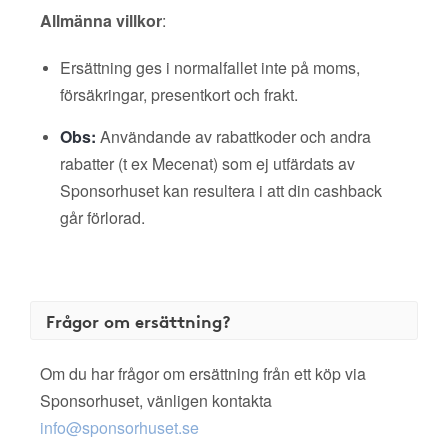
Allmänna villkor
:
Ersättning ges i normalfallet inte på moms,
försäkringar, presentkort och frakt.
Obs:
Användande av rabattkoder och andra
rabatter (t ex Mecenat) som ej utfärdats av
Sponsorhuset kan resultera i att din cashback
går förlorad.
Frågor om ersättning?
Om du har frågor om ersättning från ett köp via
Sponsorhuset, vänligen kontakta
info@sponsorhuset.se