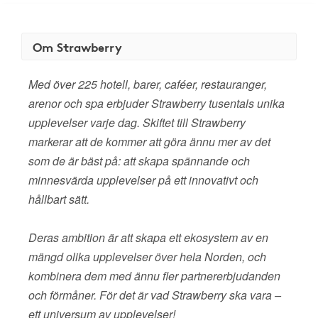
Om Strawberry
Med över 225 hotell, barer, caféer, restauranger,
arenor och spa erbjuder Strawberry tusentals unika
upplevelser varje dag. Skiftet till Strawberry
markerar att de kommer att göra ännu mer av det
som de är bäst på: att skapa spännande och
minnesvärda upplevelser på ett innovativt och
hållbart sätt.
Deras ambition är att skapa ett ekosystem av en
mängd olika upplevelser över hela Norden, och
kombinera dem med ännu fler partnererbjudanden
och förmåner. För det är vad Strawberry ska vara –
ett universum av upplevelser!