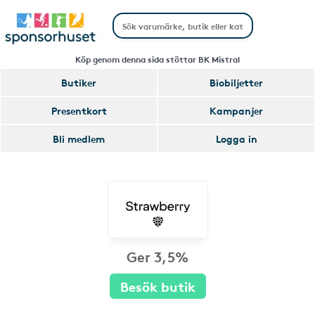
Köp genom denna sida stöttar BK Mistral
Butiker
Biobiljetter
Presentkort
Kampanjer
Bli medlem
Logga in
Ger 3,5%
Besök butik