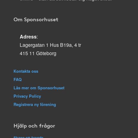
Om Sponsorhuset
Adress
:
Lagergatan 1 Hus B19a, 4 tr
415 11 Göteborg
Kontakta oss
FAQ
Läs mer om Sponsorhuset
Privacy Policy
Registrera ny förening
Hjälp och frågor
Skapa ett ärende