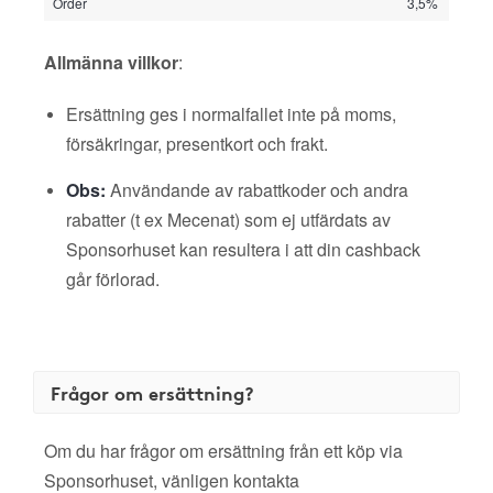
Order
3,5%
Allmänna villkor
:
Ersättning ges i normalfallet inte på moms,
försäkringar, presentkort och frakt.
Obs:
Användande av rabattkoder och andra
rabatter (t ex Mecenat) som ej utfärdats av
Sponsorhuset kan resultera i att din cashback
går förlorad.
Frågor om ersättning?
Om du har frågor om ersättning från ett köp via
Sponsorhuset, vänligen kontakta