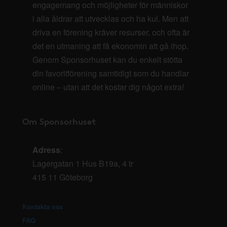
engagemang och möjligheter för människor
i alla åldrar att utvecklas och ha kul. Men att
driva en förening kräver resurser, och ofta är
det en utmaning att få ekonomin att gå ihop.
Genom Sponsorhuset kan du enkelt stötta
din favoritförening samtidigt som du handlar
online – utan att det kostar dig något extra!
Om Sponsorhuset
Adress
:
Lagergatan 1 Hus B19a, 4 tr
415 11 Göteborg
Kontakta oss
FAQ