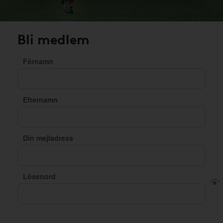
Bli medlem
Förnamn
Efternamn
Din mejladress
Lösenord