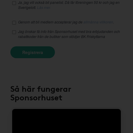
Ja, jag vill också bli panelist. Då får föreningen 50 kr och jag en
Sverigelott.
Läs mer.
Genom att bli medlem accepterar jag de
allmänna villkoren
.
Jag önskar få info från Sponsorhuset med bra erbjudanden och
rabattkoder från de butiker som stödjer BK Friskyttarna
Registrera
Så här fungerar
Sponsorhuset