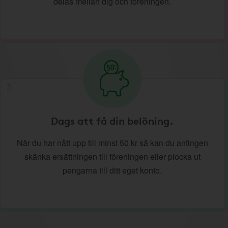
delas mellan dig och föreningen.
3
Dags att få din belöning.
När du har nått upp till minst 50 kr så kan du antingen
skänka ersättningen till föreningen eller plocka ut
pengarna till ditt eget konto.