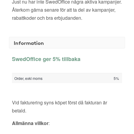
Just nu har inte SwedOffice några aktiva kampanjer.
Återkom gärna senare för att ta del av kampanjer,
rabattkoder och bra erbjudanden.
Information
SwedOffice ger 5% tillbaka
Order, exkl moms
5%
Vid fakturering syns köpet först då fakturan är
betald.
Allmänna villkor
: