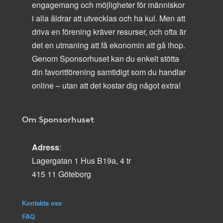
engagemang och möjligheter för människor
i alla åldrar att utvecklas och ha kul. Men att
driva en förening kräver resurser, och ofta är
det en utmaning att få ekonomin att gå ihop.
Genom Sponsorhuset kan du enkelt stötta
din favoritförening samtidigt som du handlar
online – utan att det kostar dig något extra!
Om Sponsorhuset
Adress
:
Lagergatan 1 Hus B19a, 4 tr
415 11 Göteborg
Kontakta oss
FAQ