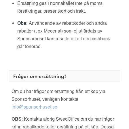
Ersättning ges i normalfallet inte på moms,
försäkringar, presentkort och frakt.
Obs:
Användande av rabattkoder och andra
rabatter (t ex Mecenat) som ej utfärdats av
Sponsorhuset kan resultera i att din cashback
går förlorad.
Frågor om ersättning?
Om du har frågor om ersättning från ett köp via
Sponsorhuset, vänligen kontakta
info@sponsorhuset.se
OBS
: Kontakta aldrig SwedOffice om du har frågor
kring rabattkoder eller ersättning på ett köp. Dessa