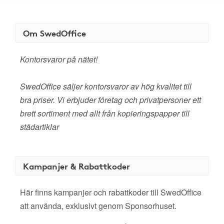
Om SwedOffice
Kontorsvaror på nätet!
SwedOffice säljer kontorsvaror av hög kvalitet till
bra priser. Vi erbjuder företag och privatpersoner ett
brett sortiment med allt från kopieringspapper till
städartiklar
Kampanjer & Rabattkoder
Här finns kampanjer och rabattkoder till SwedOffice
att använda, exklusivt genom Sponsorhuset.