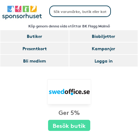
Köp genom denna sida stöttar BK Flagg Malmö
Butiker
Biobiljetter
Presentkort
Kampanjer
Bli medlem
Logga in
Ger 5%
Besök butik