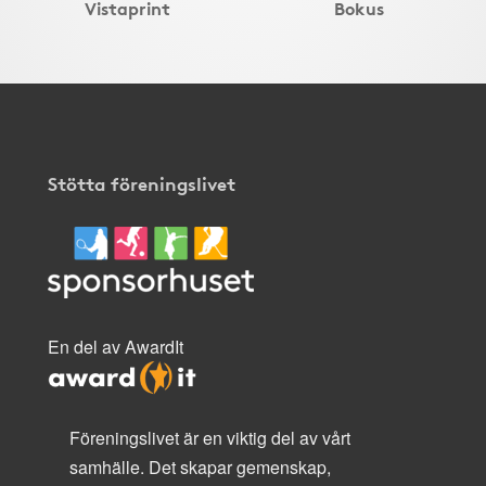
Vistaprint
Bokus
Stötta föreningslivet
En del av AwardIt
Föreningslivet är en viktig del av vårt
samhälle. Det skapar gemenskap,