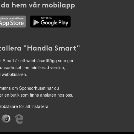
da hem vår mobilapp
tallera "Handla Smart"
 Smart är ett webbläsartillägg som ger
onsorhuset i en minifierad version,
 i webbläsaren.
minns om Sponsorhuset när du
r en butik som finns ansluten hos oss.
ebbläsare för att installera: