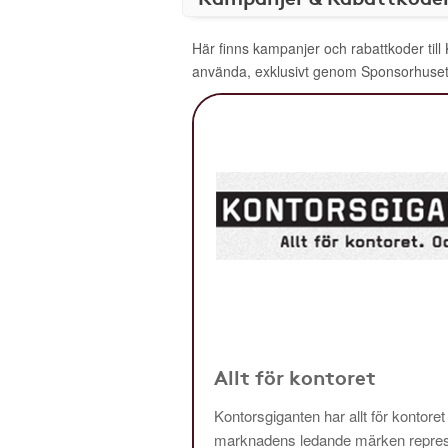
Här finns kampanjer och rabattkoder till
använda, exklusivt genom Sponsorhuset
Allt för kontoret
Kontorsgiganten har allt för kontoret
marknadens ledande märken repres