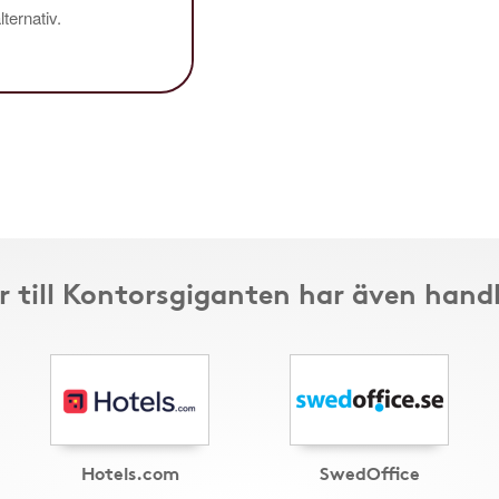
ternativ.
 till Kontorsgiganten har även hand
Hotels.com
SwedOffice