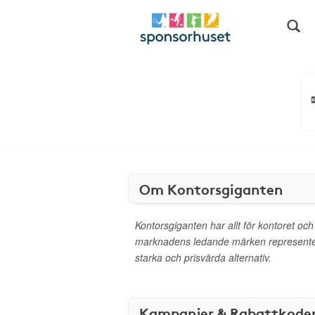
Om Kontorsgiganten
Kontorsgiganten har allt för kontoret och
marknadens ledande märken representer
starka och prisvärda alternativ.
Kampanjer & Rabattkode