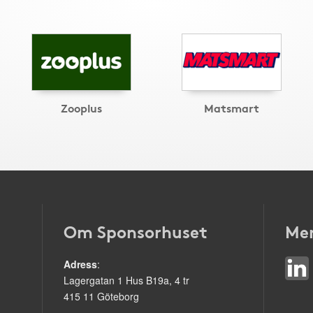
Zooplus
Matsmart
Om Sponsorhuset
Mer
Adress
:
Lagergatan 1 Hus B19a, 4 tr
415 11 Göteborg