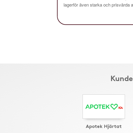
lagerför även starka och prisvärda al
Kunder
Apotek Hjärtat