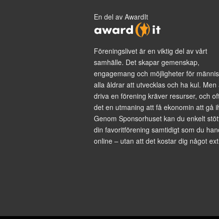
En del av AwardIt
Föreningslivet är en viktig del av vårt
samhälle. Det skapar gemenskap,
engagemang och möjligheter för männis
alla åldrar att utvecklas och ha kul. Men 
driva en förening kräver resurser, och of
det en utmaning att få ekonomin att gå i
Genom Sponsorhuset kan du enkelt stöt
din favoritförening samtidigt som du han
online – utan att det kostar dig något ext