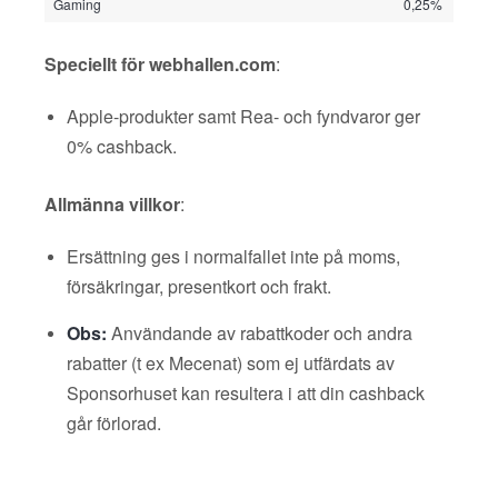
Gaming
0,25%
Speciellt för webhallen.com
:
Apple-produkter samt Rea- och fyndvaror ger
0% cashback.
Allmänna villkor
:
Ersättning ges i normalfallet inte på moms,
försäkringar, presentkort och frakt.
Obs:
Användande av rabattkoder och andra
rabatter (t ex Mecenat) som ej utfärdats av
Sponsorhuset kan resultera i att din cashback
går förlorad.