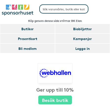
Köp genom denna sida stöttar BK Elan
Butiker
Biobiljetter
Presentkort
Kampanjer
Bli medlem
Logga in
Ger upp till 10%
Besök butik