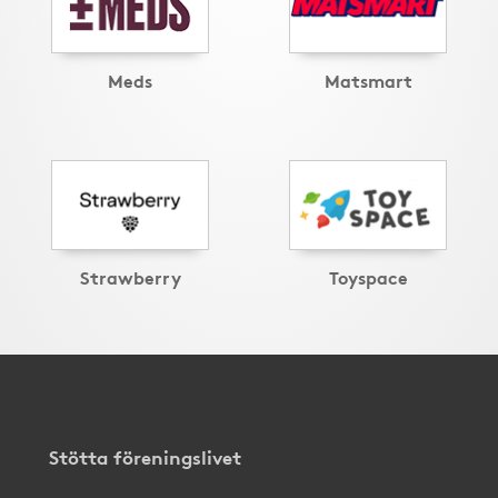
Meds
Matsmart
Strawberry
Toyspace
Stötta föreningslivet