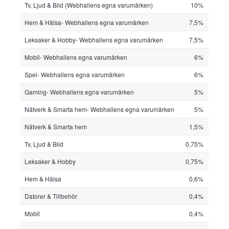
Tv, Ljud & Bild (Webhallens egna varumärken)
10%
Hem & Hälsa- Webhallens egna varumärken
7,5%
Leksaker & Hobby- Webhallens egna varumärken
7,5%
Mobil- Webhallens egna varumärken
6%
Spel- Webhallens egna varumärken
6%
Gaming- Webhallens egna varumärken
5%
Nätverk & Smarta hem- Webhallens egna varumärken
5%
Nätverk & Smarta hem
1,5%
Tv, Ljud & Bild
0,75%
Leksaker & Hobby
0,75%
Hem & Hälsa
0,6%
Datorer & Tillbehör
0,4%
Mobil
0,4%