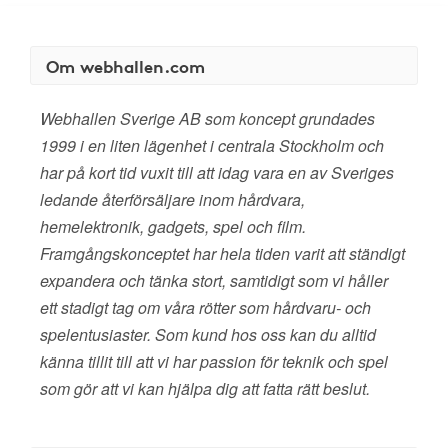
Om webhallen.com
Webhallen Sverige AB som koncept grundades
1999 i en liten lägenhet i centrala Stockholm och
har på kort tid vuxit till att idag vara en av Sveriges
ledande återförsäljare inom hårdvara,
hemelektronik, gadgets, spel och film.
Framgångskonceptet har hela tiden varit att ständigt
expandera och tänka stort, samtidigt som vi håller
ett stadigt tag om våra rötter som hårdvaru- och
spelentusiaster. Som kund hos oss kan du alltid
känna tillit till att vi har passion för teknik och spel
som gör att vi kan hjälpa dig att fatta rätt beslut.