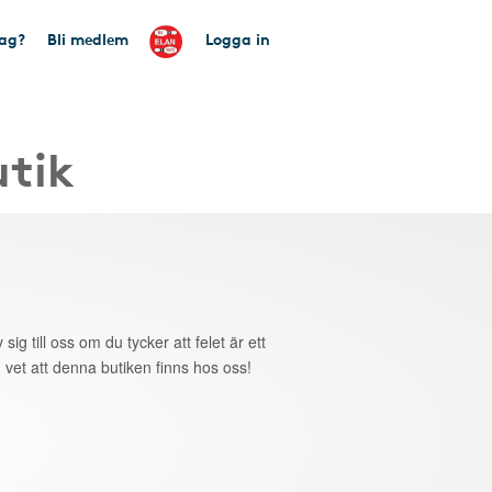
tag?
Bli medlem
Logga in
utik
 sig till oss om du tycker att felet är ett
 vet att denna butiken finns hos oss!