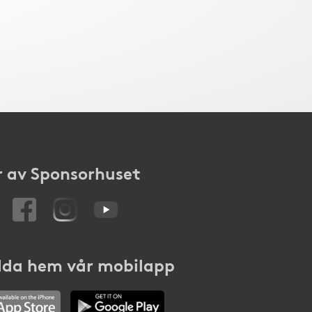
 av Sponsorhuset
da hem vår mobilapp