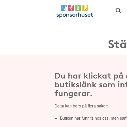
Stä
Du har klickat på
butikslänk som in
fungerar.
Detta kan bero på flera saker:
Butiken har funnits hos oss, men sam